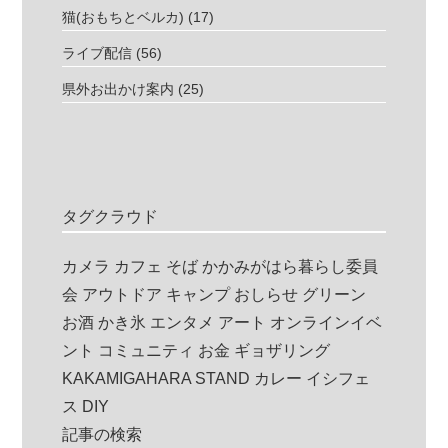
猫(おもちとベルカ)
(17)
ライブ配信
(56)
県外お出かけ案内
(25)
タグクラウド
カメラ
カフェ
そば
かかみがはら暮らし委員
会
アウトドア
キャンプ
おしらせ
グリーン
お酒
かき氷
エンタメ
アート
オンラインイベ
ント
コミュニティ
お金
ギョザリング
KAKAMIGAHARA STAND
カレー
イシフェ
ス
DIY
記事の検索