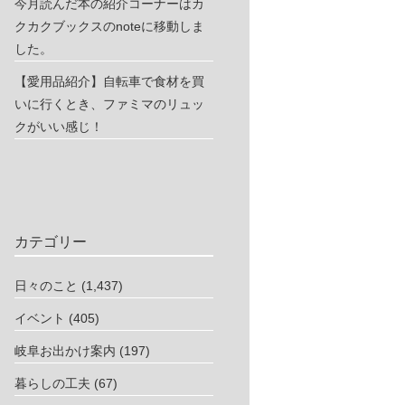
今月読んだ本の紹介コーナーはカ
クカクブックスのnoteに移動しま
した。
【愛用品紹介】自転車で食材を買
いに行くとき、ファミマのリュッ
クがいい感じ！
カテゴリー
日々のこと
(1,437)
イベント
(405)
岐阜お出かけ案内
(197)
暮らしの工夫
(67)