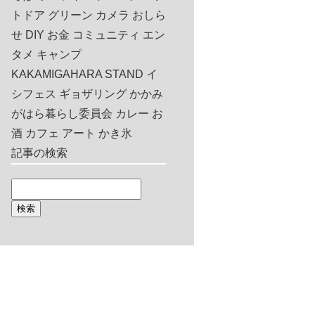
トドア
グリーン
カメラ
おしら
せ
DIY
お金
コミュニティ
エン
タメ
キャンプ
KAKAMIGAHARA STAND
イ
シフェス
ギョザリング
かかみ
がはら暮らし委員会
カレー
お
酒
カフェ
アート
かき氷
記事の検索