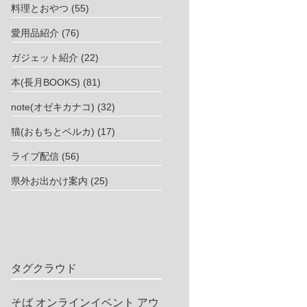
料理とおやつ
(55)
愛用品紹介
(76)
ガジェット紹介
(22)
本(長月BOOKS)
(81)
note(オゼキカナコ)
(32)
猫(おもちとベルカ)
(17)
ライブ配信
(56)
県外お出かけ案内
(25)
タグクラウド
そば
オンラインイベント
アウ