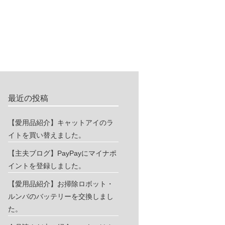
最近の投稿
【愛用品紹介】キャットアイのラ
イトを買い替えました。
【主夫ブログ】PayPayにマイナポ
イントを登録しました。
【愛用品紹介】お掃除ロボット・
ルンバのバッテリーを交換しまし
た。