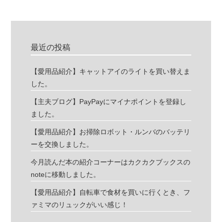
最近の投稿
【愛用品紹介】キャットアイのライトを買い替えま
した。
【主夫ブログ】PayPayにマイナポイントを登録し
ました。
【愛用品紹介】お掃除ロボット・ルンバのバッテリ
ーを交換しました。
今月読んだ本の紹介コーナーはカクカクブックスの
noteに移動しました。
【愛用品紹介】自転車で食材を買いに行くとき、フ
ァミマのリュックがいい感じ！