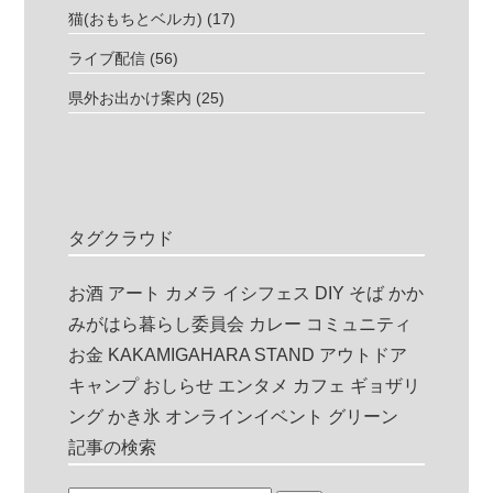
猫(おもちとベルカ)
(17)
ライブ配信
(56)
県外お出かけ案内
(25)
タグクラウド
お酒
アート
カメラ
イシフェス
DIY
そば
かか
みがはら暮らし委員会
カレー
コミュニティ
お金
KAKAMIGAHARA STAND
アウトドア
キャンプ
おしらせ
エンタメ
カフェ
ギョザリ
ング
かき氷
オンラインイベント
グリーン
記事の検索