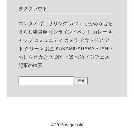
タグクラウド
エンタメ
ギョザリング
カフェ
かかみがはら
暮らし委員会
オンラインイベント
カレー
キ
ャンプ
コミュニティ
カメラ
アウトドア
アー
ト
グリーン
お金
KAKAMIGAHARA STAND
おしらせ
かき氷
DIY
そば
お酒
イシフェス
記事の検索
©2015 nagatsuki