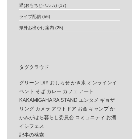
猫(おもちとベルカ)
(17)
ライブ配信
(56)
県外お出かけ案内
(25)
タグクラウド
グリーン
DIY
おしらせ
かき氷
オンラインイ
ベント
そば
カレー
カフェ
アート
KAKAMIGAHARA STAND
エンタメ
ギョザ
リング
カメラ
アウトドア
お金
キャンプ
か
かみがはら暮らし委員会
コミュニティ
お酒
イシフェス
記事の検索