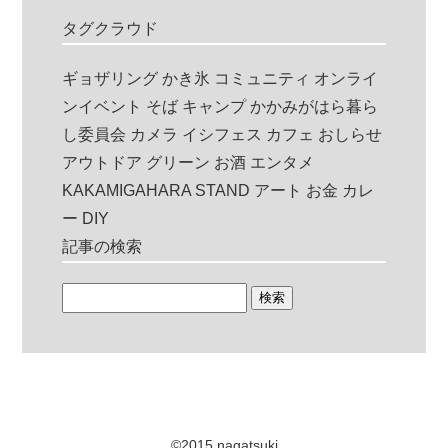
タグクラウド
ギョザリング
かき氷
コミュニティ
オンライ
ンイベント
そば
キャンプ
かかみがはら暮ら
し委員会
カメラ
イシフェス
カフェ
おしらせ
アウトドア
グリーン
お酒
エンタメ
KAKAMIGAHARA STAND
アート
お金
カレ
ー
DIY
記事の検索
©2015 nagatsuki