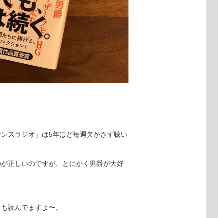
ンスラジオ」は5年ほど毎週欠かさず聴い
のが正しいのですが、とにかく男爵が大好
」も読んでますよ〜。