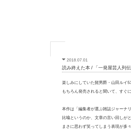
2018.07.01
読み終えた本 / 「一発屋芸人列
楽しみにしていた髭男爵・山田ルイ5
もちろん発売されると聞いて、すぐ
本作は「編集者が選ぶ雑誌ジャーナ
比喩というのか、文章の言い回しが
まさに思わず笑ってしまう表現が多