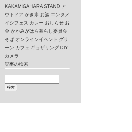
KAKAMIGAHARA STAND
ア
ウトドア
かき氷
お酒
エンタメ
イシフェス
カレー
おしらせ
お
金
かかみがはら暮らし委員会
そば
オンラインイベント
グリ
ーン
カフェ
ギョザリング
DIY
カメラ
記事の検索