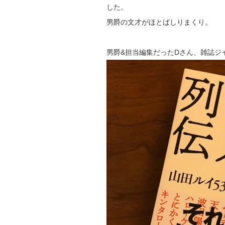
した。
男爵の文才がほとばしりまくり。
男爵&担当編集だったDさん、雑誌ジ