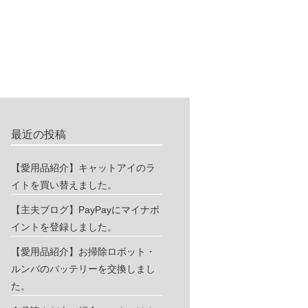
最近の投稿
【愛用品紹介】キャットアイのラ
イトを買い替えました。
【主夫ブログ】PayPayにマイナポ
イントを登録しました。
【愛用品紹介】お掃除ロボット・
ルンバのバッテリーを交換しまし
た。