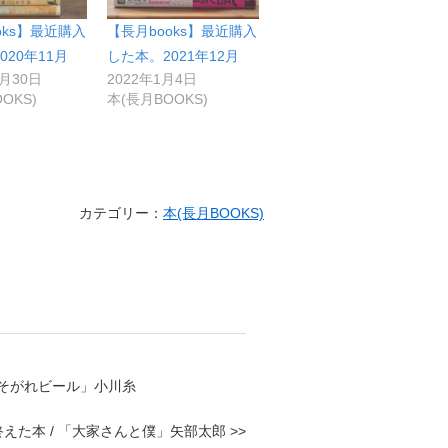
oks】最近購入
【長月books】最近購入
020年11月
した本。2021年12月
1月30日
2022年1月4日
OKS)
本(長月BOOKS)
カテゴリー：
本(長月BOOKS)
「たそがれビール」小川糸
えた本 / 「大家さんと僕」矢部太郎 >>