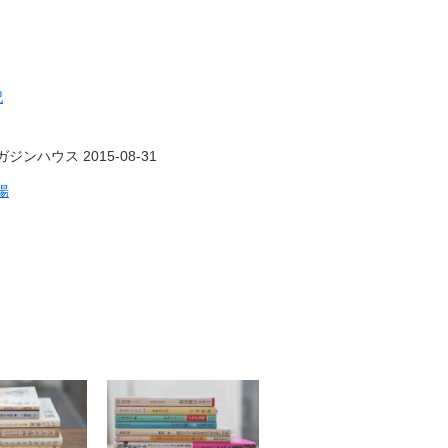
記
ジンハウス 2015-08-31
場