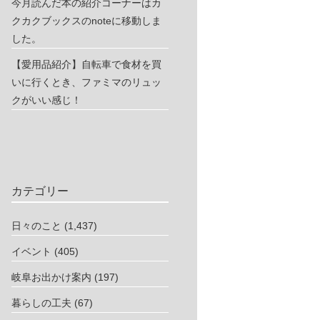
今月読んだ本の紹介コーナーはカ
クカクブックスのnoteに移動しま
した。
【愛用品紹介】自転車で食材を買
いに行くとき、ファミマのリュッ
クがいい感じ！
カテゴリー
日々のこと
(1,437)
イベント
(405)
岐阜お出かけ案内
(197)
暮らしの工夫
(67)