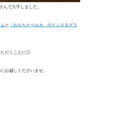
さんで入手しました。
ラム
と
「おもちとベルカ」のインスタグラ
。
いただくことに◎
めにお越しくださいませ。