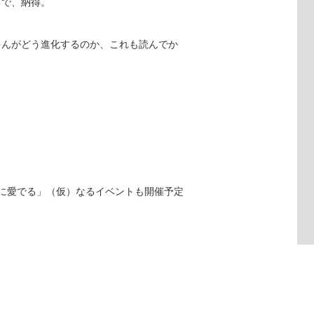
ちで、納得。
ゃんがどう進化するのか、これも読んでか
に愛でる」（仮）なるイベントも開催予定