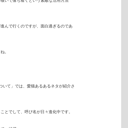
を嗅いで落ち着くという素敵な活用方法
が進んで行くのですが、面白過ぎるのであ
すね。
ついて」では、愛猫あるあるネタが紹介さ
ることでして、呼び名が日々進化中です。