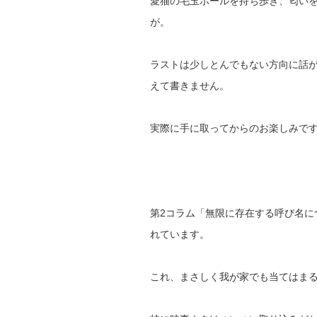
愛猫の毛玉ボールを持ち歩き、匂い
が。
ラストは少しとんでもない方向に話
えて書きません。
実際に手に取ってからのお楽しみで
第2コラム「無限に存在する呼び名に
れています。
これ、まさしく我が家でも当てはま