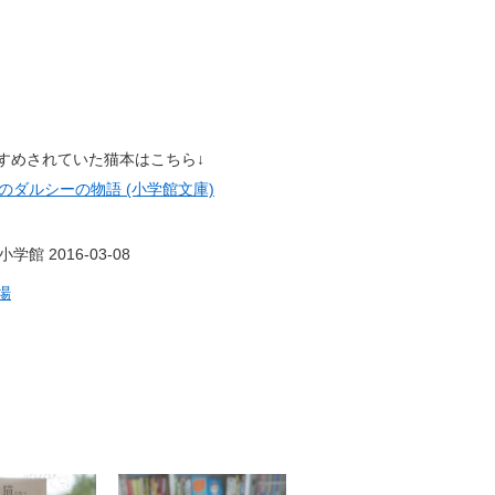
すめされていた猫本はこちら↓
猫のダルシーの物語 (小学館文庫)
学館 2016-03-08
場