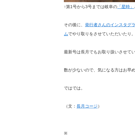
↑第1号から3号までは岐阜の
「星時」
その後に、
発行者さんのインスタグ
ム
でやり取りをさせていただいたり
最新号は長月でもお取り扱いさせて
数が少ないので、気になる方はお早
ではでは。
（文：
長月コージ
）
※