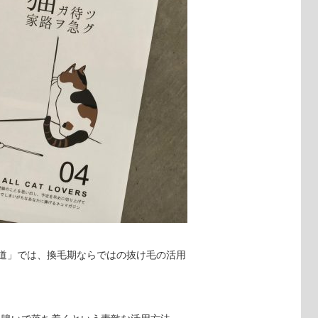
道」では、換毛期ならではの抜け毛の活用