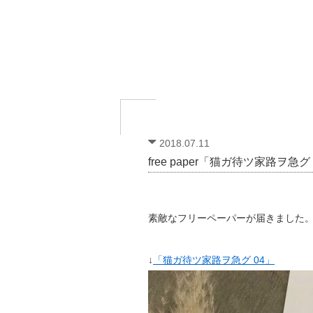
2018.07.11
free paper「猫ガ待ツ家路ヲ急グ
素敵なフリーペーパーが届きました
↓
「猫ガ待ツ家路ヲ急グ 04」