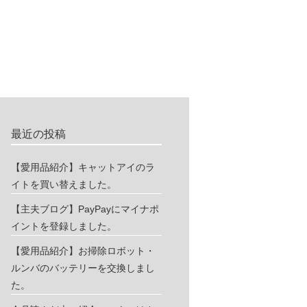
最近の投稿
【愛用品紹介】キャットアイのラ
イトを買い替えました。
【主夫ブログ】PayPayにマイナポ
イントを登録しました。
【愛用品紹介】お掃除ロボット・
ルンバのバッテリーを交換しまし
た。