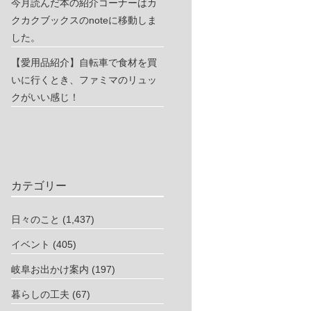
今月読んだ本の紹介コーナーはカ
クカクブックスのnoteに移動しま
した。
【愛用品紹介】自転車で食材を買
いに行くとき、ファミマのリュッ
クがいい感じ！
カテゴリー
日々のこと
(1,437)
イベント
(405)
岐阜お出かけ案内
(197)
暮らしの工夫
(67)