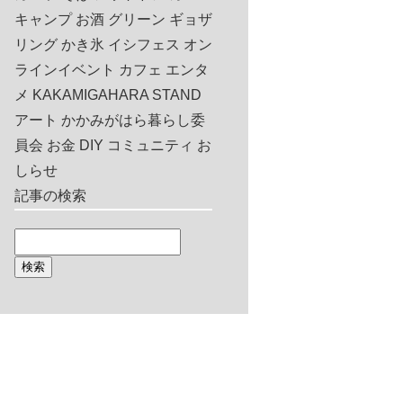
キャンプ
お酒
グリーン
ギョザ
リング
かき氷
イシフェス
オン
ラインイベント
カフェ
エンタ
メ
KAKAMIGAHARA STAND
アート
かかみがはら暮らし委
員会
お金
DIY
コミュニティ
お
しらせ
記事の検索