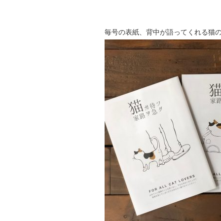
毎号の表紙、背中が語ってくれる猫