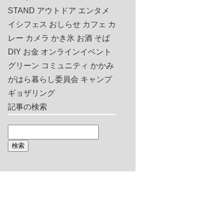
STAND
アウトドア
エンタメ
イシフェス
おしらせ
カフェ
カ
レー
カメラ
かき氷
お酒
そば
DIY
お金
オンラインイベント
グリーン
コミュニティ
かかみ
がはら暮らし委員会
キャンプ
ギョザリング
記事の検索