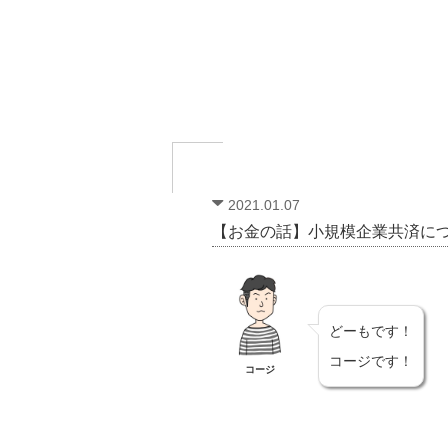
2021.01.07
【お金の話】小規模企業共済に
どーもです！
コージです！
コージ