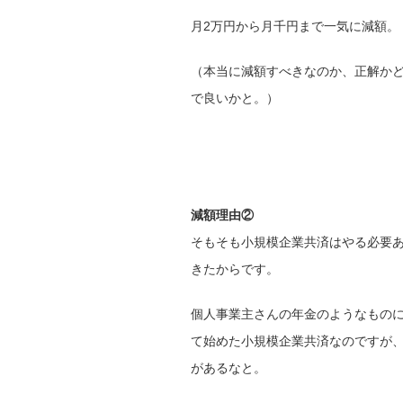
月2万円から月千円まで一気に減額。
（本当に減額すべきなのか、正解か
で良いかと。）
減額理由②
そもそも小規模企業共済はやる必要
きたからです。
個人事業主さんの年金のようなもの
て始めた小規模企業共済なのですが
があるなと。