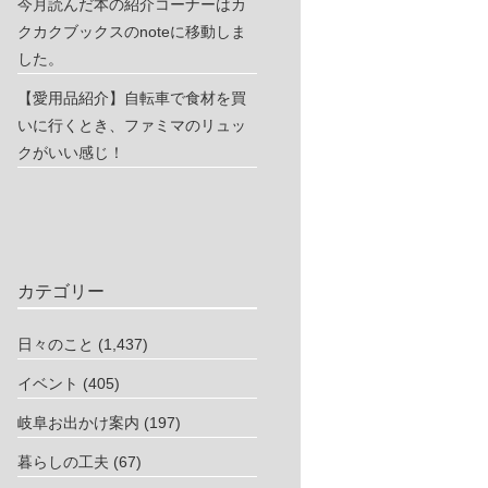
今月読んだ本の紹介コーナーはカ
クカクブックスのnoteに移動しま
した。
【愛用品紹介】自転車で食材を買
いに行くとき、ファミマのリュッ
クがいい感じ！
カテゴリー
日々のこと
(1,437)
イベント
(405)
岐阜お出かけ案内
(197)
暮らしの工夫
(67)