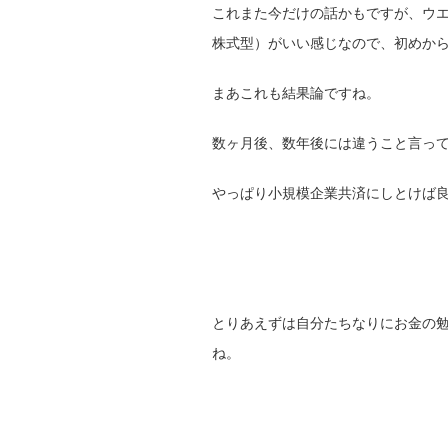
これまた今だけの話かもですが、ウ
株式型）がいい感じなので、初めか
まあこれも結果論ですね。
数ヶ月後、数年後には違うこと言っ
やっぱり小規模企業共済にしとけば
とりあえずは自分たちなりにお金の
ね。