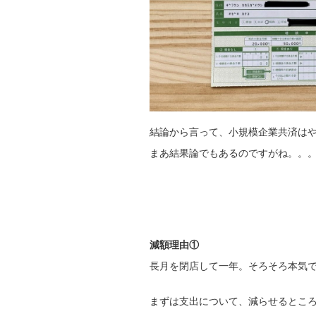
結論から言って、小規模企業共済は
まあ結果論でもあるのですがね。。
減額理由①
長月を閉店して一年。そろそろ本気
まずは支出について、減らせるとこ