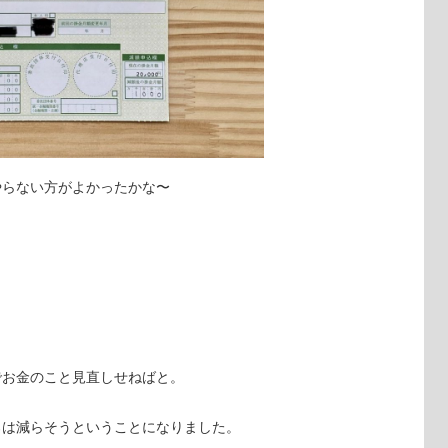
やらない方がよかったかな〜
。
でお金のこと見直しせねばと。
ろは減らそうということになりました。