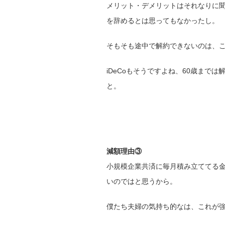
メリット・デメリットはそれなりに
を辞めるとは思ってもなかったし。
そもそも途中で解約できないのは、
iDeCoもそうですよね、60歳まで
と。
減額理由③
小規模企業共済に毎月積み立ててる
いのではと思うから。
僕たち夫婦の気持ち的なは、これが