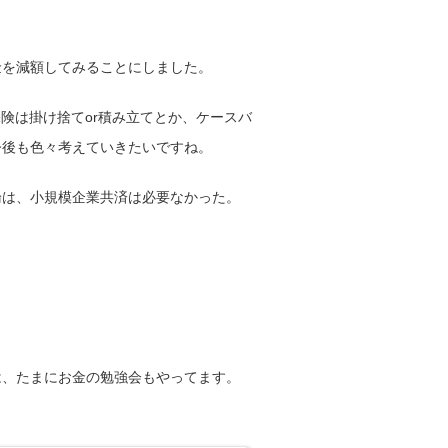
金を減額してみることにしました。
保険は掛け捨てor積み立てとか、ケースバ
今後も色々考えていきたいですね。
論は、小規模企業共済は必要なかった。
では、たまにお金の勉強会もやってます。