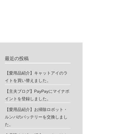
最近の投稿
【愛用品紹介】キャットアイのラ
イトを買い替えました。
【主夫ブログ】PayPayにマイナポ
イントを登録しました。
【愛用品紹介】お掃除ロボット・
ルンバのバッテリーを交換しまし
た。