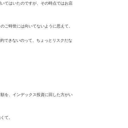
聞いてはいたのですが、その時点ではお店
このご時世には向いてないように思えて。
は解約できないのって、ちょっとリスクだな
金額を、インデックス投資に回した方がい
強くて。