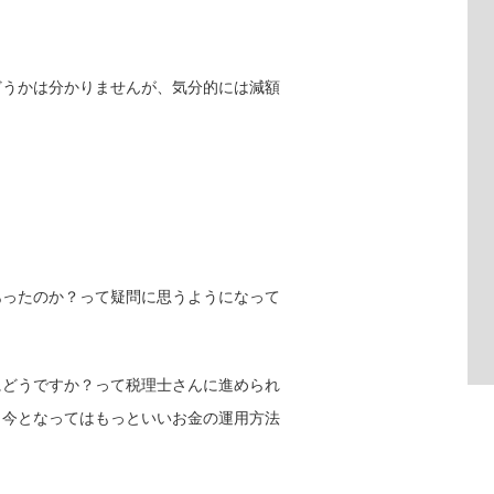
どうかは分かりませんが、気分的には減額
あったのか？って疑問に思うようになって
にどうですか？って税理士さんに進められ
、今となってはもっといいお金の運用方法