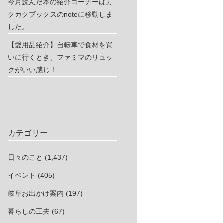
今月読んだ本の紹介コーナーはカ
クカクブックスのnoteに移動しま
した。
【愛用品紹介】自転車で食材を買
いに行くとき、ファミマのリュッ
クがいい感じ！
カテゴリー
日々のこと
(1,437)
イベント
(405)
岐阜お出かけ案内
(197)
暮らしの工夫
(67)