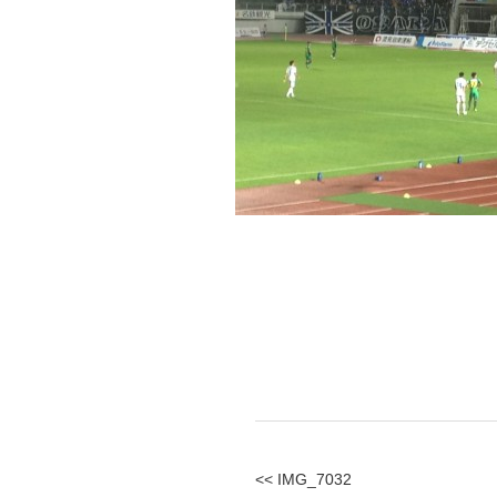
<< IMG_7032