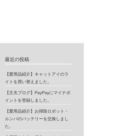
最近の投稿
【愛用品紹介】キャットアイのラ
イトを買い替えました。
【主夫ブログ】PayPayにマイナポ
イントを登録しました。
【愛用品紹介】お掃除ロボット・
ルンバのバッテリーを交換しまし
た。