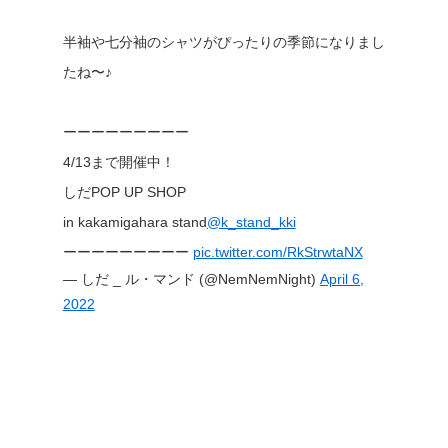
半袖や七分袖のシャツがぴったりの季節になりまし
たね〜♪
ーーーーーーーーー
4/13まで開催中！
しだPOP UP SHOP
in kakamigahara stand
@k_stand_kki
ーーーーーーーーー
pic.twitter.com/RkStrwtaNX
— しだ _ ル・マンド (@NemNemNight)
April 6,
2022