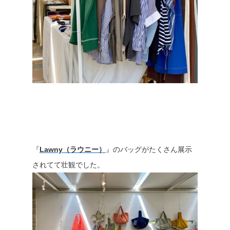
『
Lawny（ラウニー）
』のバッグがたくさん展示
されてて壮観でした。