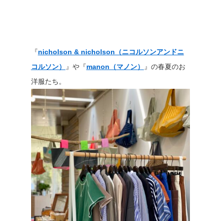
『
nicholson & nicholson（ニコルソンアンドニ
コルソン）
』や『
manon（マノン）
』の春夏のお
洋服たち。