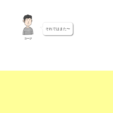
それではまた〜
コージ