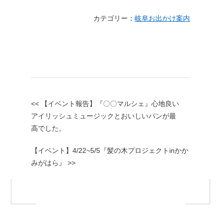
カテゴリー：
岐阜お出かけ案内
<< 【イベント報告】『〇〇マルシェ』心地良い
アイリッシュミュージックとおいしいパンが最
高でした。
【イベント】4/22~5/5『髪の木プロジェクトinかか
みがはら』 >>