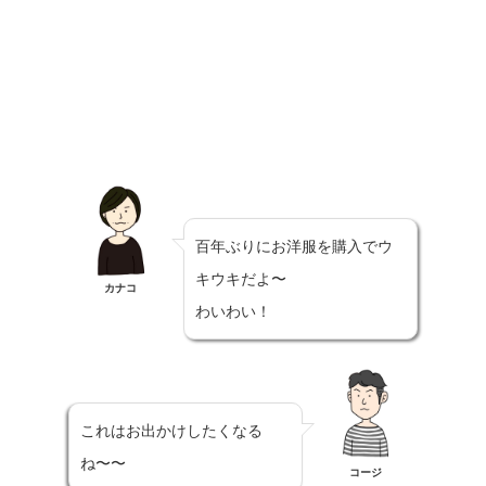
百年ぶりにお洋服を購入でウ
キウキだよ〜
カナコ
わいわい！
これはお出かけしたくなる
ね〜〜
コージ