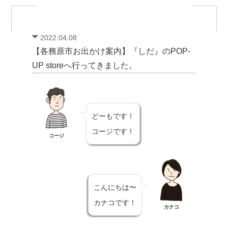
2022.04.08
【各務原市お出かけ案内】『しだ』のPOP-
UP storeへ行ってきました。
どーもです！
コージです！
コージ
こんにちは〜
カナコです！
カナコ