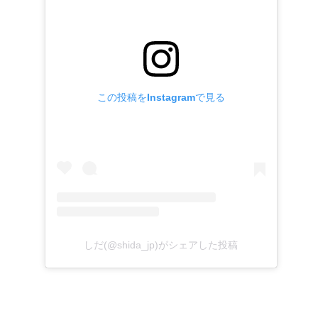
この投稿をInstagramで見る
しだ(@shida_jp)がシェアした投稿