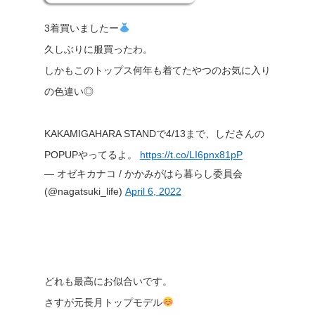
3着買いましたー
久しぶりに服買ったわ。
しかもこのトップス何年も着てたやつのお気に入り
の色違い◎
KAKAMIGAHARA STANDで4/13まで、しださんの
POPUPやってるよ。
https://t.co/LI6pnx81pP
— オゼキカナコ / かかみがはら暮らし委員会
(@nagatsuki_life)
April 6, 2022
どれも最高にお似合いです。
さすが元長月トップモデル