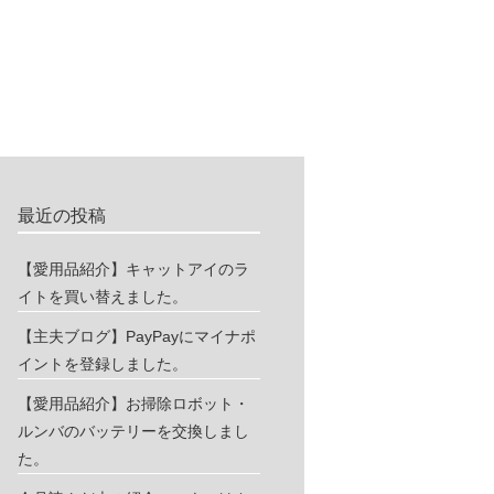
最近の投稿
【愛用品紹介】キャットアイのラ
イトを買い替えました。
【主夫ブログ】PayPayにマイナポ
イントを登録しました。
【愛用品紹介】お掃除ロボット・
ルンバのバッテリーを交換しまし
た。