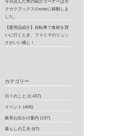
今月読んだ本の紹介コーナーはカ
クカクブックスのnoteに移動しま
した。
【愛用品紹介】自転車で食材を買
いに行くとき、ファミマのリュッ
クがいい感じ！
カテゴリー
日々のこと
(1,437)
イベント
(405)
岐阜お出かけ案内
(197)
暮らしの工夫
(67)