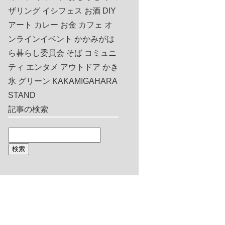
ザリング
イシフェス
お酒
DIY
アート
カレー
お金
カフェ
オ
ンラインイベント
かかみがは
ら暮らし委員会
そば
コミュニ
ティ
エンタメ
アウトドア
かき
氷
グリーン
KAKAMIGAHARA
STAND
記事の検索