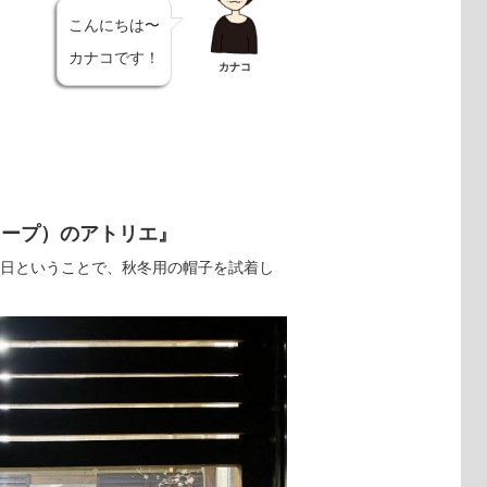
こんにちは〜
カナコです！
カナコ
プスロープ）のアトリエ』
ープン日ということで、秋冬用の帽子を試着し