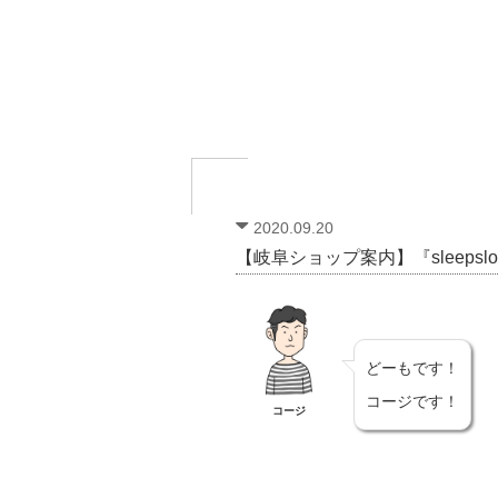
2020.09.20
【岐阜ショップ案内】『sleeps
どーもです！
コージです！
コージ