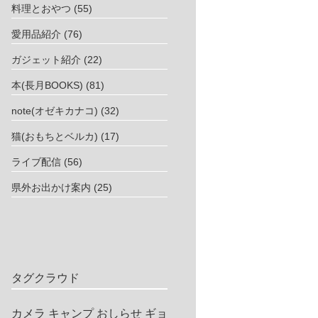
料理とおやつ
(55)
愛用品紹介
(76)
ガジェット紹介
(22)
本(長月BOOKS)
(81)
note(オゼキカナコ)
(32)
猫(おもちとベルカ)
(17)
ライブ配信
(56)
県外お出かけ案内
(25)
タグクラウド
カメラ
キャンプ
おしらせ
ギョ