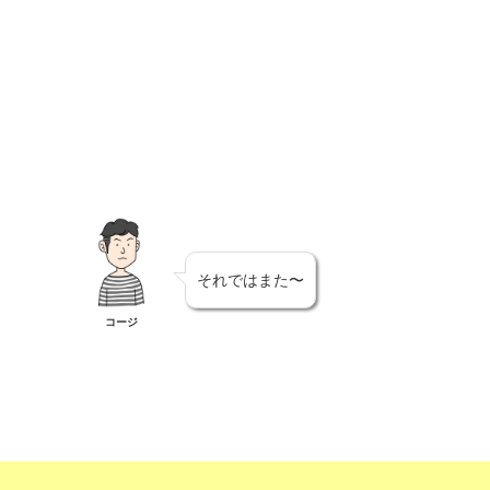
それではまた〜
コージ