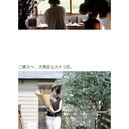
ご購入〜。大満足なカナコ氏。