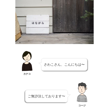
さわこさん、こんにちは〜
カナコ
ご無沙汰しております〜
コージ