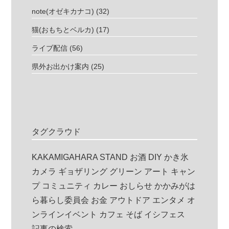
note(オゼキカナコ)
(32)
猫(おもちとベルカ)
(17)
ライブ配信
(56)
県外お出かけ案内
(25)
タグクラウド
KAKAMIGAHARA STAND
お酒
DIY
かき氷
カメラ
ギョザリング
グリーン
アート
キャン
プ
コミュニティ
カレー
おしらせ
かかみがは
ら暮らし委員会
お金
アウトドア
エンタメ
オ
ンラインイベント
カフェ
そば
イシフェス
記事の検索