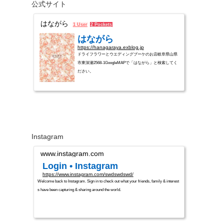
公式サイト
はながら
1 User
2 Pockets
はながら
https://hanagaraya.exblog.jp
ドライフラワーとウエディングブーケのお店岐阜県山県
市東深瀬2568-1GoogleMAPで「はながら」と検索してく
ださい。
Instagram
www.instagram.com
Login • Instagram
https://www.instagram.com/swdswdswd/
Welcome back to Instagram. Sign in to check out what your friends, family & interest
s have been capturing & sharing around the world.