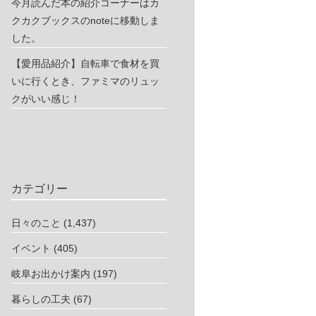
今月読んだ本の紹介コーナーはカ
クカクブックスのnoteに移動しま
した。
【愛用品紹介】自転車で食材を買
いに行くとき、ファミマのリュッ
クがいい感じ！
カテゴリー
日々のこと
(1,437)
イベント
(405)
岐阜お出かけ案内
(197)
暮らしの工夫
(67)