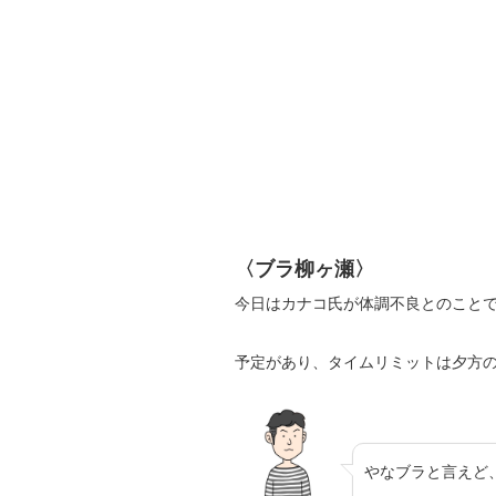
〈ブラ柳ヶ瀬〉
今日はカナコ氏が体調不良とのこと
予定があり、タイムリミットは夕方の
やなブラと言えど