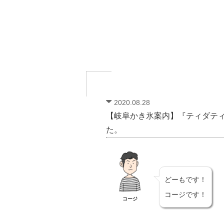
2020.08.28
【岐阜かき氷案内】『ティダテ
た。
どーもです！
コージです！
コージ