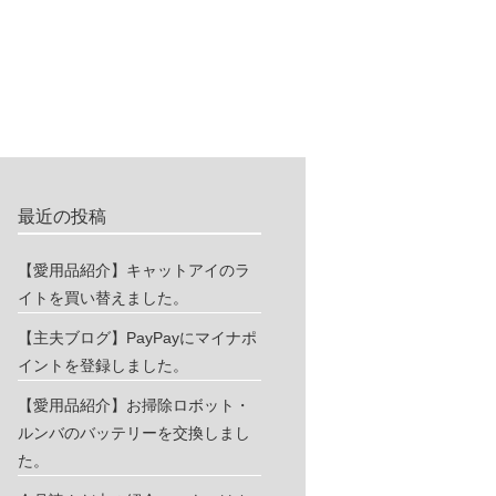
最近の投稿
【愛用品紹介】キャットアイのラ
イトを買い替えました。
【主夫ブログ】PayPayにマイナポ
イントを登録しました。
【愛用品紹介】お掃除ロボット・
ルンバのバッテリーを交換しまし
た。