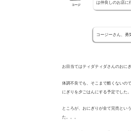
は仲良しのお店に
コージ
コージーさん、勇
お目当てはティダティダさんのおに
体調不良でも、そこまで酷くないの
にぎりを夕ごはんにする予定でした
ところが、おにぎりが全て完売とい
た。。。