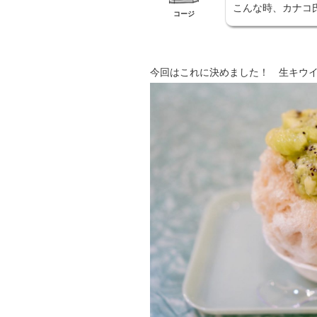
こんな時、カナコ
コージ
今回はこれに決めました！ 生キウイ