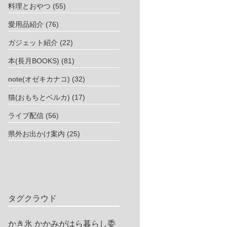
料理とおやつ
(55)
愛用品紹介
(76)
ガジェット紹介
(22)
本(長月BOOKS)
(81)
note(オゼキカナコ)
(32)
猫(おもちとベルカ)
(17)
ライブ配信
(56)
県外お出かけ案内
(25)
タグクラウド
かき氷
かかみがはら暮らし委