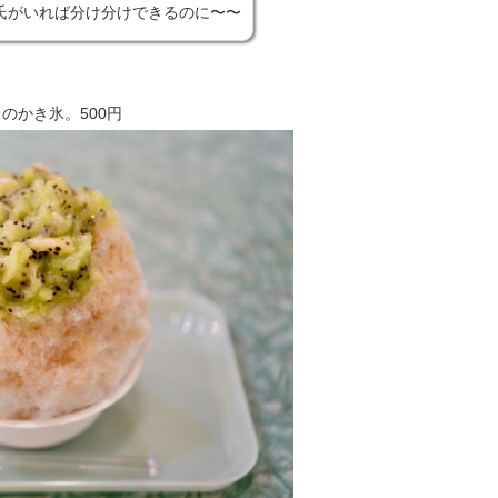
氏がいれば分け分けできるのに〜〜
のかき氷。500円