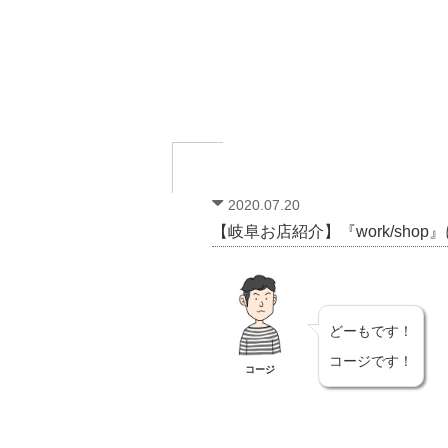
2020.07.20
【岐阜お店紹介】『work/sho
どーもです！
コージです！
コージ