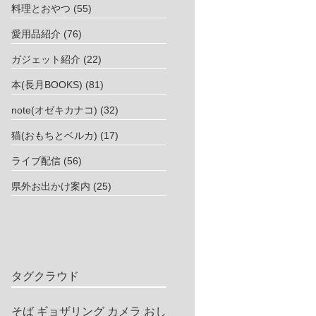
料理とおやつ
(55)
愛用品紹介
(76)
ガジェット紹介
(22)
本(長月BOOKS)
(81)
note(オゼキカナコ)
(32)
猫(おもちとベルカ)
(17)
ライブ配信
(56)
県外お出かけ案内
(25)
タグクラウド
そば
ギョザリング
カメラ
おし