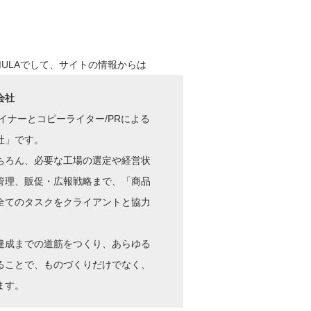
〉
OMULAでして、サイトの情報からは
会社
ザイナーとコピーライター/PRによる
社」です。
ちろん、必要な工場の選定や経営状
管理、販促・広報戦略まで、「商品
全てのタスクをクライアントと協力
達成までの道筋をつくり、あらゆる
ることで、ものづくりだけでなく、
ます。