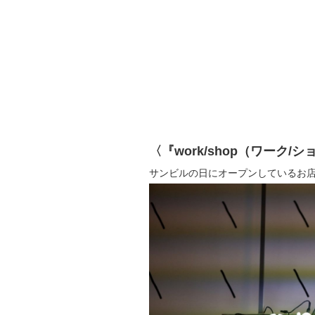
〈『work/shop（ワーク/
サンビルの日にオープンしているお店、