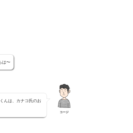
ちは〜
くんは、カナコ氏のお
コージ