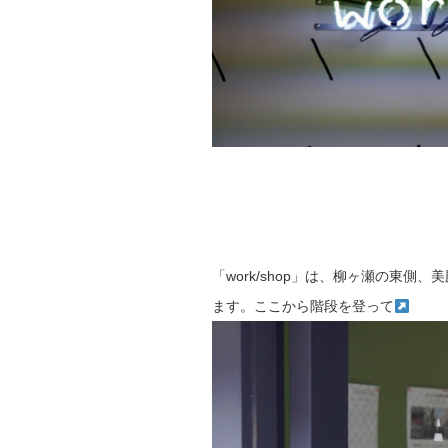
「work/shop」は、柳ヶ瀬の東側、
ます。ここから階段を登って