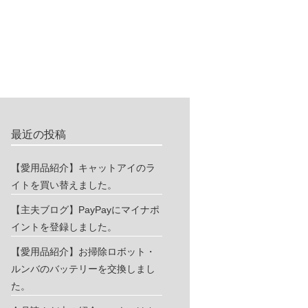
最近の投稿
【愛用品紹介】キャットアイのラ
イトを買い替えました。
【主夫ブログ】PayPayにマイナポ
イントを登録しました。
【愛用品紹介】お掃除ロボット・
ルンバのバッテリーを交換しまし
た。