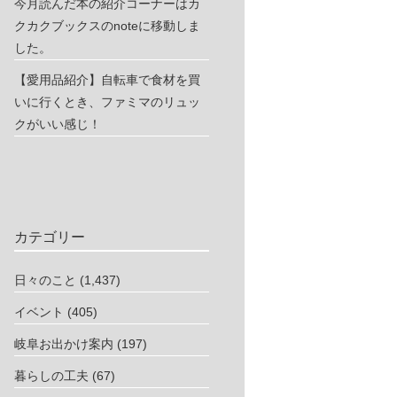
今月読んだ本の紹介コーナーはカ
クカクブックスのnoteに移動しま
した。
【愛用品紹介】自転車で食材を買
いに行くとき、ファミマのリュッ
クがいい感じ！
カテゴリー
日々のこと
(1,437)
イベント
(405)
岐阜お出かけ案内
(197)
暮らしの工夫
(67)