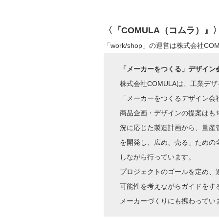
〈『COMULA（コムラ）』
「work/shop」の運営は株式会社C
「メーカーをつくる」デザイン
株式会社COMULAは、工業デ
「メーカーをつくるデザイン会
商品企画・デザインの提案はも
況に応じた製造計画から、量産
を開発し、広め、売る」ための
しながら行っています。
プロジェクトのゴールを定め、
可能性を考えながらガイドをす
メーカーづくりにも携わってい