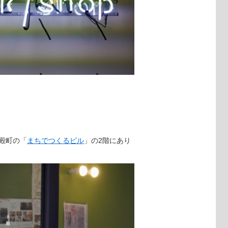
美殿町の「
まちでつくるビル
」の2階にあり