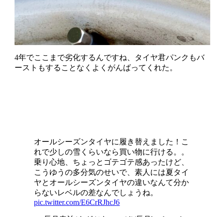
4年でここまで劣化するんですね、タイヤ君パンクもバ
ーストもすることなくよくがんばってくれた。
オールシーズンタイヤに履き替えました！こ
れで少しの雪くらいなら買い物に行ける。。
乗り心地、ちょっとゴテゴテ感あったけど、
こうゆうの多分気のせいで、素人には夏タイ
ヤとオールシーズンタイヤの違いなんて分か
らないレベルの差なんでしょうね。
pic.twitter.com/E6CrRJhcJ6