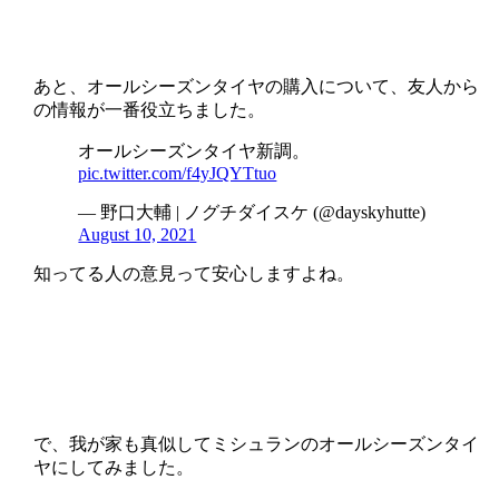
あと、オールシーズンタイヤの購入について、友人から
の情報が一番役立ちました。
オールシーズンタイヤ新調。
pic.twitter.com/f4yJQYTtuo
— 野口大輔 | ノグチダイスケ (@dayskyhutte)
August 10, 2021
知ってる人の意見って安心しますよね。
で、我が家も真似してミシュランのオールシーズンタイ
ヤにしてみました。