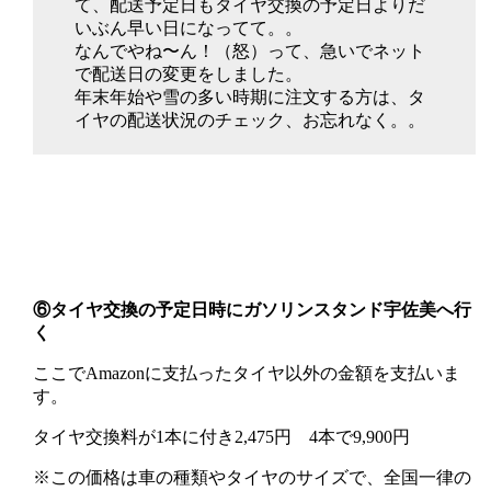
て、配送予定日もタイヤ交換の予定日よりだ
いぶん早い日になってて。。
なんでやね〜ん！（怒）って、急いでネット
で配送日の変更をしました。
年末年始や雪の多い時期に注文する方は、タ
イヤの配送状況のチェック、お忘れなく。。
⑥タイヤ交換の予定日時にガソリンスタンド宇佐美へ行
く
ここでAmazonに支払ったタイヤ以外の金額を支払いま
す。
タイヤ交換料が1本に付き2,475円 4本で9,900円
※この価格は車の種類やタイヤのサイズで、全国一律の