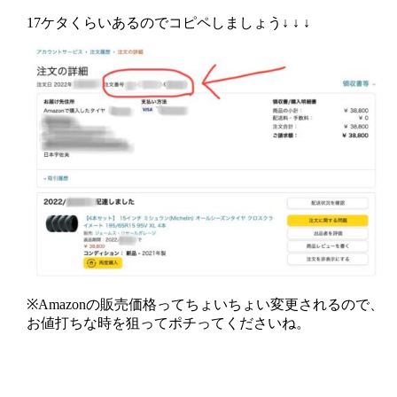
17ケタくらいあるのでコピペしましょう↓ ↓ ↓
※Amazonの販売価格ってちょいちょい変更されるので、
お値打ちな時を狙ってポチってくださいね。