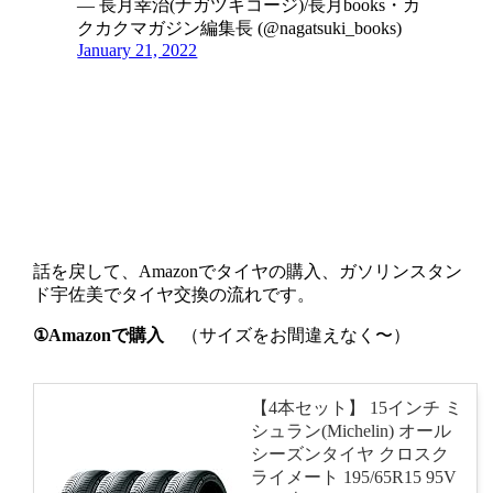
— 長月幸治(ナガツキコージ)/長月books・カ
クカクマガジン編集長 (@nagatsuki_books)
January 21, 2022
話を戻して、Amazonでタイヤの購入、ガソリンスタン
ド宇佐美でタイヤ交換の流れです。
①Amazonで購入
（サイズをお間違えなく〜）
【4本セット】 15インチ ミ
シュラン(Michelin) オール
シーズンタイヤ クロスク
ライメート 195/65R15 95V