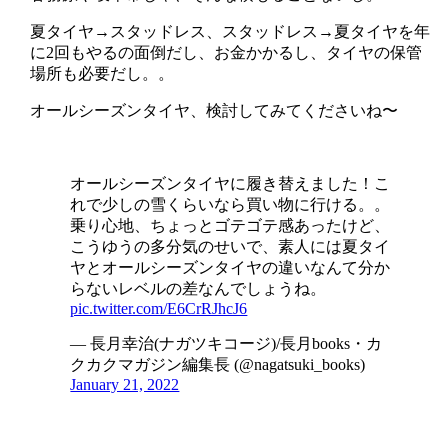
夏タイヤ→スタッドレス、スタッドレス→夏タイヤを年
に2回もやるの面倒だし、お金かかるし、タイヤの保管
場所も必要だし。。
オールシーズンタイヤ、検討してみてくださいね〜
オールシーズンタイヤに履き替えました！こ
れで少しの雪くらいなら買い物に行ける。。
乗り心地、ちょっとゴテゴテ感あったけど、
こうゆうの多分気のせいで、素人には夏タイ
ヤとオールシーズンタイヤの違いなんて分か
らないレベルの差なんでしょうね。
pic.twitter.com/E6CrRJhcJ6
— 長月幸治(ナガツキコージ)/長月books・カ
クカクマガジン編集長 (@nagatsuki_books)
January 21, 2022