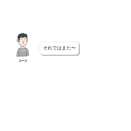
それではまた〜
コージ