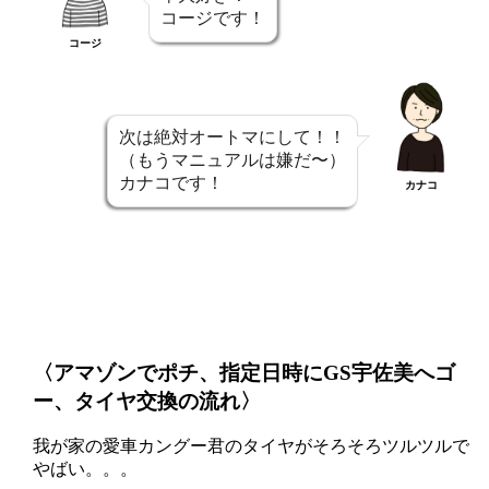
コージです！
コージ
次は絶対オートマにして！！
（もうマニュアルは嫌だ〜）
カナコです！
カナコ
〈アマゾンでポチ、指定日時にGS宇佐美へゴ
ー、タイヤ交換の流れ〉
我が家の愛車カングー君のタイヤがそろそろツルツルで
やばい。。。