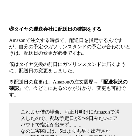
⑤タイヤの運送会社に配送日の確認をする
Amazonで注文する時点で、配送日を指定するんです
が、自分の予定やガソリンスタンドの予定が合わないと
きは、配送日の変更が必要ですね。
僕はタイヤ交換の前日にガソリンスタンドに届くよう
に、配送日の変更をしました。
※配送日の変更は、Amazonの注文履歴→『
配送状況の
確認
』で、今どこにあるのかが分かり、変更も可能で
す。
これまた僕の場合、お正月明けにAmazonで購
入したので、配送予定日が5〜9日みたいにア
バウトで指定が出来ず。。。
なのに実際には、5日よりも早く出荷され