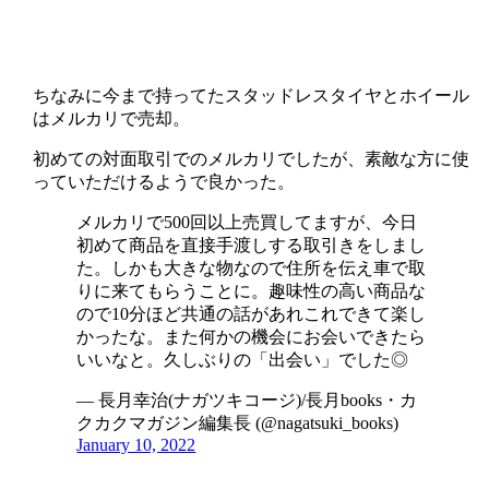
ちなみに今まで持ってたスタッドレスタイヤとホイール
はメルカリで売却。
初めての対面取引でのメルカリでしたが、素敵な方に使
っていただけるようで良かった。
メルカリで500回以上売買してますが、今日
初めて商品を直接手渡しする取引きをしまし
た。しかも大きな物なので住所を伝え車で取
りに来てもらうことに。趣味性の高い商品な
ので10分ほど共通の話があれこれできて楽し
かったな。また何かの機会にお会いできたら
いいなと。久しぶりの「出会い」でした◎
— 長月幸治(ナガツキコージ)/長月books・カ
クカクマガジン編集長 (@nagatsuki_books)
January 10, 2022