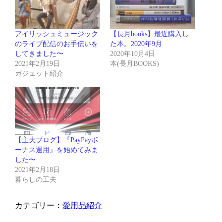
アイリッシュミュージック
【長月books】最近購入し
のライブ配信のお手伝いを
た本。2020年9月
してきました〜
2020年10月4日
2021年2月19日
本(長月BOOKS)
ガジェット紹介
【主夫ブログ】『PayPayボ
ーナス運用』を始めてみま
した〜
2021年2月18日
暮らしの工夫
カテゴリー：
愛用品紹介