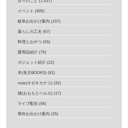
日々のこと
(1,437)
イベント
(405)
岐阜お出かけ案内
(197)
暮らしの工夫
(67)
料理とおやつ
(55)
愛用品紹介
(76)
ガジェット紹介
(22)
本(長月BOOKS)
(81)
note(オゼキカナコ)
(32)
猫(おもちとベルカ)
(17)
ライブ配信
(56)
県外お出かけ案内
(25)