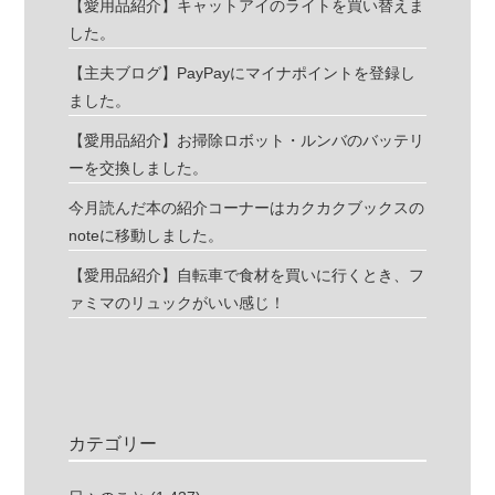
【愛用品紹介】キャットアイのライトを買い替えま
した。
【主夫ブログ】PayPayにマイナポイントを登録し
ました。
【愛用品紹介】お掃除ロボット・ルンバのバッテリ
ーを交換しました。
今月読んだ本の紹介コーナーはカクカクブックスの
noteに移動しました。
【愛用品紹介】自転車で食材を買いに行くとき、フ
ァミマのリュックがいい感じ！
カテゴリー