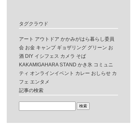
タグクラウド
アート
アウトドア
かかみがはら暮らし委員
会
お金
キャンプ
ギョザリング
グリーン
お
酒
DIY
イシフェス
カメラ
そば
KAKAMIGAHARA STAND
かき氷
コミュニ
ティ
オンラインイベント
カレー
おしらせ
カ
フェ
エンタメ
記事の検索