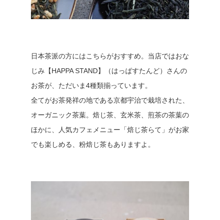
日本茶派の方にはこちらがおすすめ。当店ではおな
じみ【HAPPA STAND】（はっぱすたんど）さんの
お茶が、ただいま4種類揃っています。
全てがお茶発祥の地である京都宇治で栽培された、
オーガニック茶葉。焙じ茶、玄米茶、煎茶の茶葉の
ほかに、人気カフェメニュー「焙じ茶らて」がお家
でも楽しめる、粉焙じ茶もありますよ。