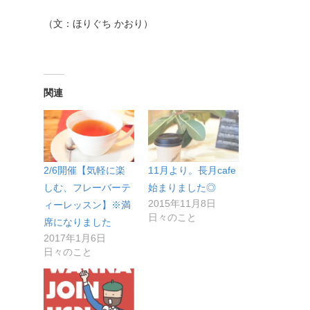
（文：ほりぐち かおり）
関連
2/6開催【気軽に楽
11月より。長月cafe
しむ、フレーバーテ
始まりました◎
2015年11月8日
ィーレッスン】※満
日々のこと
席になりました
2017年1月6日
日々のこと