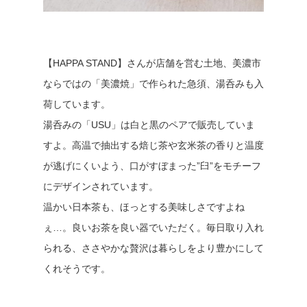
【HAPPA STAND】さんが店舗を営む土地、美濃市
ならではの「美濃焼」で作られた急須、湯呑みも入
荷しています。
湯呑みの「USU」は白と黒のペアで販売していま
すよ。高温で抽出する焙じ茶や玄米茶の香りと温度
が逃げにくいよう、口がすぼまった”臼”をモチーフ
にデザインされています。
温かい日本茶も、ほっとする美味しさですよね
ぇ…。良いお茶を良い器でいただく。毎日取り入れ
られる、ささやかな贅沢は暮らしをより豊かにして
くれそうです。