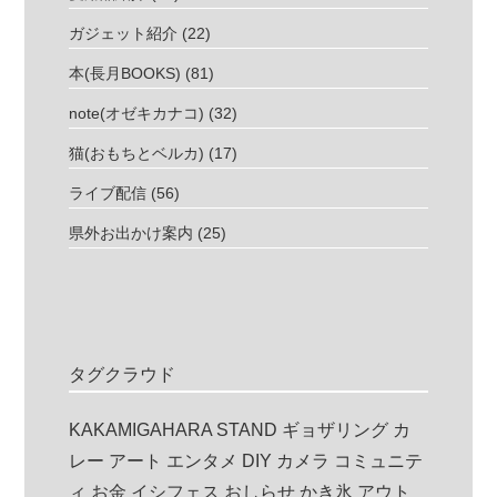
ガジェット紹介
(22)
本(長月BOOKS)
(81)
note(オゼキカナコ)
(32)
猫(おもちとベルカ)
(17)
ライブ配信
(56)
県外お出かけ案内
(25)
タグクラウド
KAKAMIGAHARA STAND
ギョザリング
カ
レー
アート
エンタメ
DIY
カメラ
コミュニテ
ィ
お金
イシフェス
おしらせ
かき氷
アウト