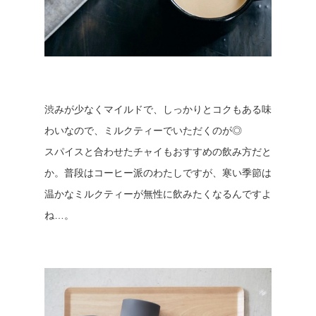
渋みが少なくマイルドで、しっかりとコクもある味
わいなので、ミルクティーでいただくのが◎
スパイスと合わせたチャイもおすすめの飲み方だと
か。普段はコーヒー派のわたしですが、寒い季節は
温かなミルクティーが無性に飲みたくなるんですよ
ね…。