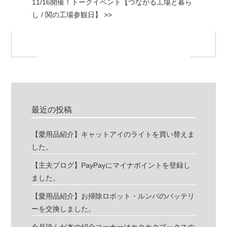
11/16開催！トークイベント【つながる工場と暮ら
し / 関の工場参観日】 >>
最近の投稿
【愛用品紹介】キャットアイのライトを買い替えま
した。
【主夫ブログ】PayPayにマイナポイントを登録し
ました。
【愛用品紹介】お掃除ロボット・ルンバのバッテリ
ーを交換しました。
今月読んだ本の紹介コーナーはカクカクブックスの