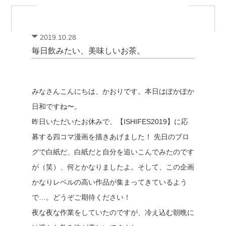
2019.10.28
毎日飲みたい、美味しいお茶。
みなさんこんにちは、かおりです。本日はぽかぽか
日和ですね〜。
昨日いただいたお休みで、【ISHIFES2019】に応
募する四コマ漫画を描きあげました！ 先日のブロ
グで白紙だ、白紙だと自分を追いこんでみたのです
が（笑）、何とかなりましたよ。そして、この企画
かなりレベルの高い作品が集まってきているよう
で…。どうぞご期待ください！
夜な夜な作業をしていたのですが、冷え込む朝晩に