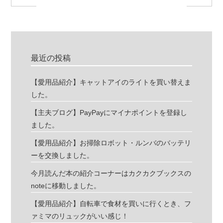
最近の投稿
【愛用品紹介】キャットアイのライトを買い替えま
した。
【主夫ブログ】PayPayにマイナポイントを登録し
ました。
【愛用品紹介】お掃除ロボット・ルンバのバッテリ
ーを交換しました。
今月読んだ本の紹介コーナーはカクカクブックスの
noteに移動しました。
【愛用品紹介】自転車で食材を買いに行くとき、フ
ァミマのリュックがいい感じ！