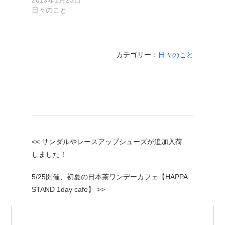
2019年1月23日
日々のこと
カテゴリー：
日々のこと
<< サンダルやレースアップシューズが追加入荷
しました！
5/25開催、初夏の日本茶ワンデーカフェ【HAPPA
STAND 1day cafe】 >>