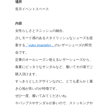
場所
長月イベントスペース
内容
女性らしさとマニッシュの融合。
少しモード感のあるスタイリッシュなシューズを提
案する
「yuko imanishi+」
のレザーシューズの即売
会です。
定番のオールシーズン使えるレザーシューズから、
春夏にピッタリなサンダルなど、履いてその場でご
購入頂けます。
すっきりとしたデザインなのに、とても柔らかく履
き心地が良いのが特徴です。
ぜひ一度、履いてみてくださいね。
※パンプスやサンダルが多いので、ストッキングや