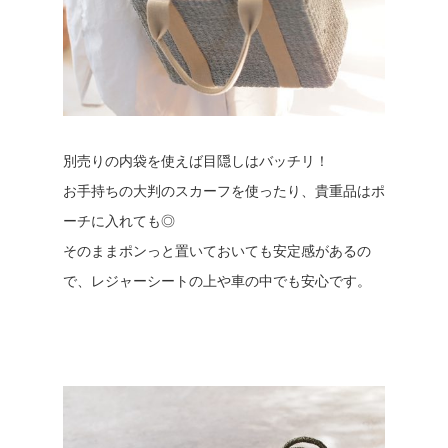
別売りの内袋を使えば目隠しはバッチリ！
お手持ちの大判のスカーフを使ったり、貴重品はポ
ーチに入れても◎
そのままポンっと置いておいても安定感があるの
で、レジャーシートの上や車の中でも安心です。