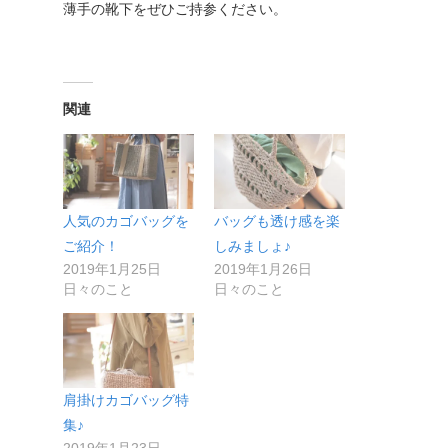
薄手の靴下をぜひご持参ください。
関連
人気のカゴバッグを
バッグも透け感を楽
ご紹介！
しみましょ♪
2019年1月25日
2019年1月26日
日々のこと
日々のこと
肩掛けカゴバッグ特
集♪