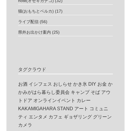
note(オゼキカナコ)
(32)
猫(おもちとベルカ)
(17)
ライブ配信
(56)
県外お出かけ案内
(25)
タグクラウド
お酒
イシフェス
おしらせ
かき氷
DIY
お金
か
かみがはら暮らし委員会
キャンプ
そば
アウ
トドア
オンラインイベント
カレー
KAKAMIGAHARA STAND
アート
コミュニ
ティ
エンタメ
カフェ
ギョザリング
グリーン
カメラ