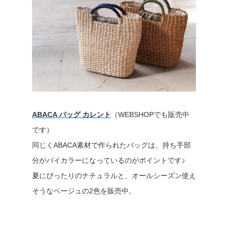
ABACA バッグ カレント
（WEBSHOPでも販売中
です）
同じくABACA素材で作られたバッグは、持ち手部
分がバイカラーになっているのがポイントです♪
夏にぴったりのナチュラルと、オールシーズン使え
そうなベージュの2色を販売中。