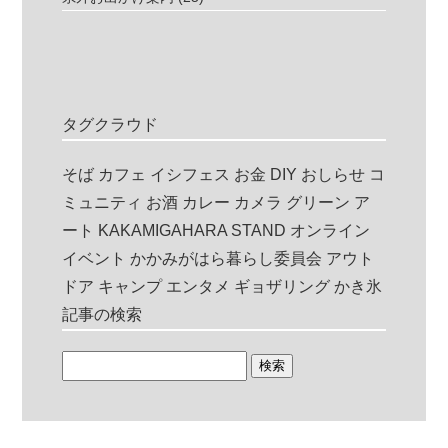
タグクラウド
そば
カフェ
イシフェス
お金
DIY
おしらせ
コ
ミュニティ
お酒
カレー
カメラ
グリーン
ア
ート
KAKAMIGAHARA STAND
オンライン
イベント
かかみがはら暮らし委員会
アウト
ドア
キャンプ
エンタメ
ギョザリング
かき氷
記事の検索