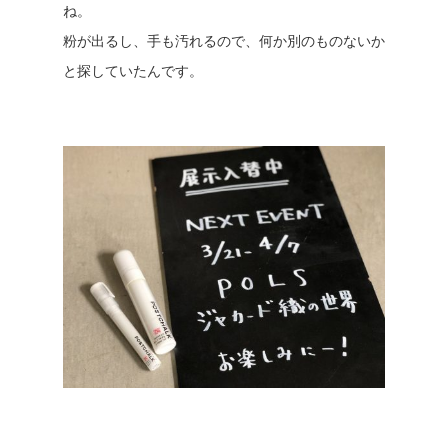
ね。
粉が出るし、手も汚れるので、何か別のものないか
と探していたんです。