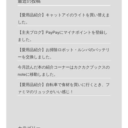
最近の投稿
【愛用品紹介】キャットアイのライトを買い替えま
した。
【主夫ブログ】PayPayにマイナポイントを登録し
ました。
【愛用品紹介】お掃除ロボット・ルンバのバッテリ
ーを交換しました。
今月読んだ本の紹介コーナーはカクカクブックスの
noteに移動しました。
【愛用品紹介】自転車で食材を買いに行くとき、フ
ァミマのリュックがいい感じ！