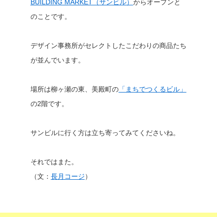
BUILDING MARKET（サンビル）
からオープンと
のことです。
デザイン事務所がセレクトしたこだわりの商品たち
が並んでいます。
場所は柳ヶ瀬の東、美殿町の
「まちでつくるビル」
の2階です。
サンビルに行く方は立ち寄ってみてくださいね。
それではまた。
（文：
長月コージ
）