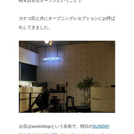
転＆お店もオープンということで
カナコ氏と共にオープニングレセプションにお呼ば
れしてきました。
お店はwork/shopという名前で、明日の
SUNDAY