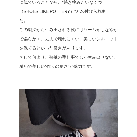
に似ていることから、“焼き物みたいなくつ
（SHOES LIKE POTTERY）”と名付けられまし
た。
この製法から生み出される靴にはソールがしなやか
で柔らかく、丈夫で壊れにくい、美しいシルエット
を保てるといった良さがあります。
そして何より、熟練の手仕事でしか生み出せない、
精巧で美しい“作りの良さ”が魅力です。