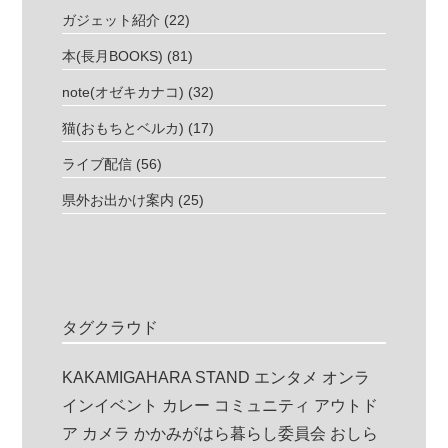
ガジェット紹介
(22)
本(長月BOOKS)
(81)
note(オゼキカナコ)
(32)
猫(おもちとベルカ)
(17)
ライブ配信
(56)
県外お出かけ案内
(25)
タグクラウド
KAKAMIGAHARA STAND
エンタメ
オンラ
インイベント
カレー
コミュニティ
アウトド
ア
カメラ
かかみがはら暮らし委員会
おしら