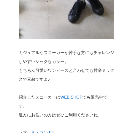
カジュアルなスニーカーが苦手な方にもチャレンジ
しやすいシックなカラー。
もちろん可愛いワンピースと合わせても甘辛ミック
スで素敵ですよ♪
紹介したスニーカーは
WEB SHOP
でも販売中で
す。
遠方にお住いの方はぜひご利用くださいね。
（文：
ル・マンド
）