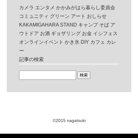
カメラ
エンタメ
かかみがはら暮らし委員会
コミュニティ
グリーン
アート
おしらせ
KAKAMIGAHARA STAND
キャンプ
そば
ア
ウトドア
お酒
ギョザリング
お金
イシフェス
オンラインイベント
かき氷
DIY
カフェ
カレ
ー
記事の検索
©2015 nagatsuki