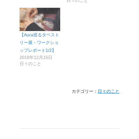
日々のこと
【Aura巡るタペスト
リー展・ワークショ
ップレポート1/2】
2018年12月15日
日々のこと
カテゴリー：
日々のこと