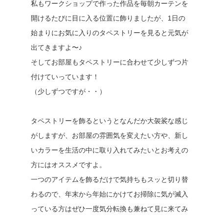
私もワークショップで作った作品を毎朝カーテンを
開けるたびに目に入る位置に飾りましたが、1日の
始まりにお気に入りのタペストリーを見ると元気が
出てきますよ〜♪
そしてお部屋もタペストリーに合わせて少しずつ片
付けていっています！
（少しずつですが・・）
タペストリーを飾るというとなんだか大袈裟な感じ
がしますが、お部屋の雰囲気を変えたい方や、新し
いカラーを生活の中に取り入れてみたいとお考えの
方にはオススメですよ。
一つのアイテムを飾るだけで気持ちもスッと切り替
わるので、年末から年始にかけてお掃除に気が滅入
っている方はぜひ一度気分転換も兼ねて見に来てみ