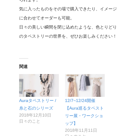
気に入ったものをその場で購入できたり、イメージ
に合わせてオーダーも可能。
日々の美しい瞬間を閉じ込めたような、色とりどり
のタペストリーの世界を、ぜひお楽しみください！
関連
Auraタペストリー /
12/7~12/24開催
糸と石のシリーズ
【Aura巡るタペスト
2018年12月10日
リー展・ワークショ
日々のこと
ップ】
2018年11月11日