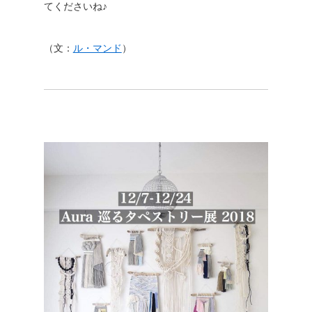
てくださいね♪
（文：
ル・マンド
）