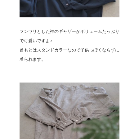
フンワリとした袖のギャザーがボリュームたっぷり
で可愛いですよ♪
首もとはスタンドカラーなので子供っぽくならずに
着られます。