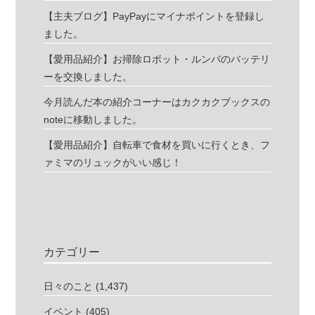
【主夫ブログ】PayPayにマイナポイントを登録し
ました。
【愛用品紹介】お掃除ロボット・ルンバのバッテリ
ーを交換しました。
今月読んだ本の紹介コーナーはカクカクブックスの
noteに移動しました。
【愛用品紹介】自転車で食材を買いに行くとき、フ
ァミマのリュックがいい感じ！
カテゴリー
日々のこと
(1,437)
イベント
(405)