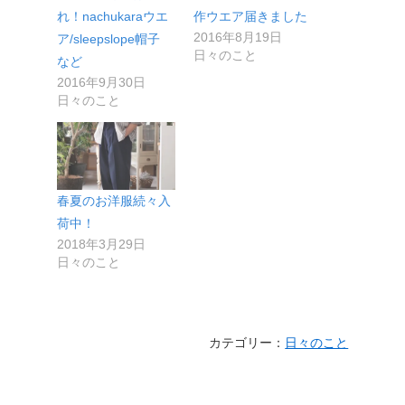
れ！nachukaraウエ
作ウエア届きました
2016年8月19日
ア/sleepslope帽子
日々のこと
など
2016年9月30日
日々のこと
春夏のお洋服続々入
荷中！
2018年3月29日
日々のこと
カテゴリー：
日々のこと