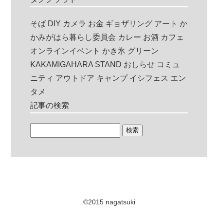
そば
DIY
カメラ
お金
ギョザリング
アート
か
かみがはら暮らし委員会
カレー
お酒
カフェ
オンラインイベント
かき氷
グリーン
KAKAMIGAHARA STAND
おしらせ
コミュ
ニティ
アウトドア
キャンプ
イシフェス
エン
タメ
記事の検索
©2015 nagatsuki