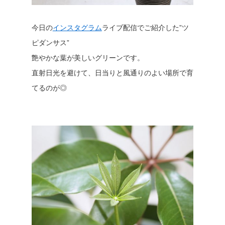
今日の
インスタグラム
ライブ配信でご紹介した”ツ
ピダンサス”
艶やかな葉が美しいグリーンです。
直射日光を避けて、日当りと風通りのよい場所で育
てるのが◎