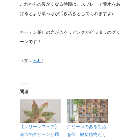
これからの暖かくなる時期は、スプレーで葉水をあ
げるとより葉っぱが活き活きとしてくれますよ♪
カーテン越しの光が入るリビングがピッタリのグリ
ーンです！
（文：
みわ
）
関連
【グリーンフェア】
グリーンのある生活
追加のグリーンが届
を◎ 観葉植物たく