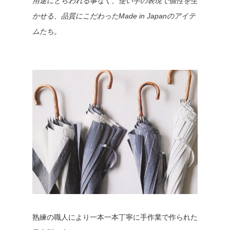
用途にとらわれる事なく、使い手の表現で個性を生
かせる、品質にこだわったMade in Japanのアイテ
ムたち。
熟練の職人により一本一本丁寧に手作業で作られた