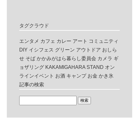
タグクラウド
エンタメ
カフェ
カレー
アート
コミュニティ
DIY
イシフェス
グリーン
アウトドア
おしら
せ
そば
かかみがはら暮らし委員会
カメラ
ギ
ョザリング
KAKAMIGAHARA STAND
オン
ラインイベント
お酒
キャンプ
お金
かき氷
記事の検索