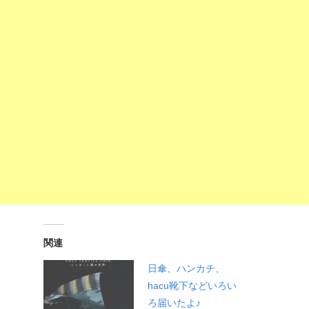
関連
日傘、ハンカチ、
hacu靴下などいろい
ろ届いたよ♪