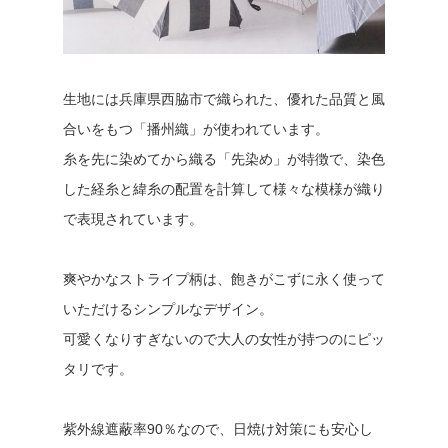
生地には兵庫県西脇市で織られた、優れた品質と風
合いをもつ「播州織」が使われています。
糸を先に染めてから織る「先染め」が特徴で、染色
した経糸と緯糸の配置を計算して様々な模様が織り
で表現されています。
爽やかなストライプ柄は、飽きがこずに永く使って
いただけるシンプルなデザイン。
可愛くなりすぎないので大人の女性が持つのにピッ
タリです。
紫外線遮蔽率90％なので、日焼け対策にも安心し