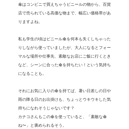
傘はコンビニで買えちゃうビニールの物から、百貨
店で売られている高価な物まで、幅広い価格帯があ
りますよね。
私も学生の頃はビニール傘を何本も失くしちゃった
りしながら使っていましたが、大人になるとフォー
マルな場所や仕事先、素敵なお店にご飯に行くとき
など、シーンに合った傘を持ちたい！という気持ち
になることも。
それにお気に入りの傘を持てば、暑い日差しの日や
雨の降る日のお出掛けも、ちょっとウキウキした気
持ちになれそうじゃないです？
カナコさんもこの傘を使っていると、「素敵な傘
ね〜」と褒められるそう。