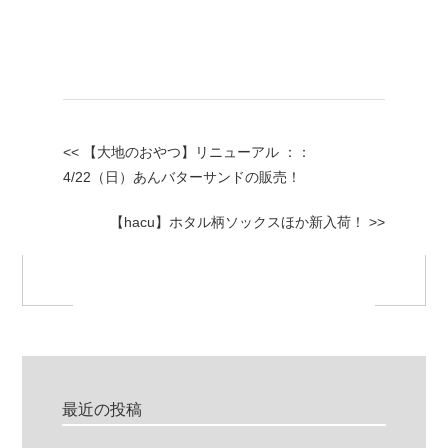
<< 【大地のおやつ】リニューアル ：：
4/22（日）あんバターサンドの販売！
【hacu】ホタル柄ソックスほか新入荷！ >>
最近の投稿