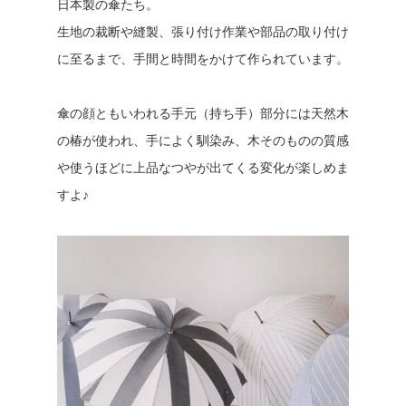
日本製の傘たち。
生地の裁断や縫製、張り付け作業や部品の取り付け
に至るまで、手間と時間をかけて作られています。
傘の顔ともいわれる手元（持ち手）部分には天然木
の椿が使われ、手によく馴染み、木そのものの質感
や使うほどに上品なつやが出てくる変化が楽しめま
すよ♪