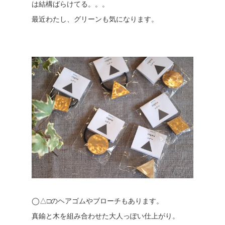
は結構ばらけてる。。。
最近わたし、グリーンも気になります。
◯△□のヘアゴムやブローチもあります。
真鍮と木を組み合わせた大人っぽい仕上がり。