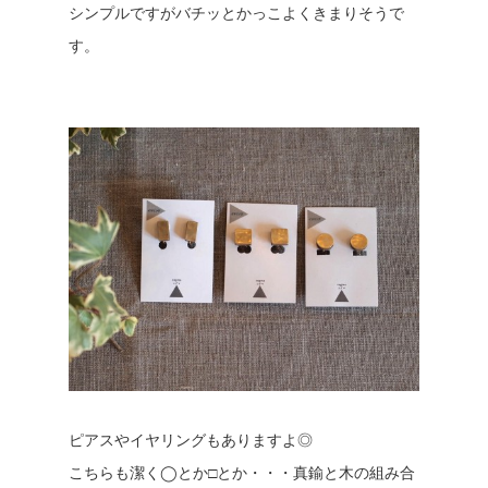
シンプルですがバチッとかっこよくきまりそうで
す。
ピアスやイヤリングもありますよ◎
こちらも潔く◯とか□とか・・・真鍮と木の組み合