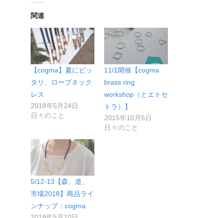
関連
【cogma】夏にピッ
11/1開催【cogma
タリ、ロープネック
brass ring
レス
workshop（とエトセ
2018年5月24日
トラ）】
日々のこと
2015年10月5日
日々のこと
5/12-13【森、道、
市場2018】商品ライ
ンナップ：cogma
2018年5月10日