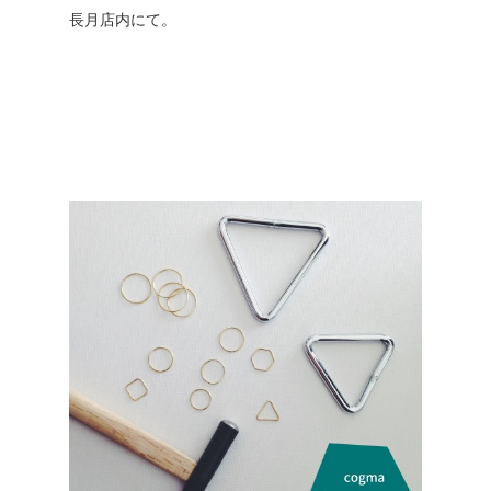
長月店内にて。