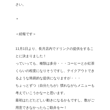
さい。
＊
＜続報です＞
11月1日より、長月店内でドリンクの提供をするこ
とに決まりました！
っていっても、種類は多分・・・コーヒーとか紅茶
くらいの程度になりそうですし、テイクアウトでき
るような簡易的な提供になりますが・・・
ちょっとずつ（自分たちが）慣れながらメニューも
考えていこうかなーと思います。
最初はたどたどしい動きになるかもですし、数がご
用意できなかったらご勘弁を〜！