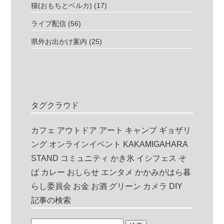
猫(おもちとベルカ)
(17)
ライブ配信
(56)
県外お出かけ案内
(25)
タグクラウド
カフェ
アウトドア
アート
キャンプ
ギョザリ
ング
オンラインイベント
KAKAMIGAHARA
STAND
コミュニティ
かき氷
イシフェス
そ
ば
カレー
おしらせ
エンタメ
かかみがはら暮
らし委員会
お金
お酒
グリーン
カメラ
DIY
記事の検索