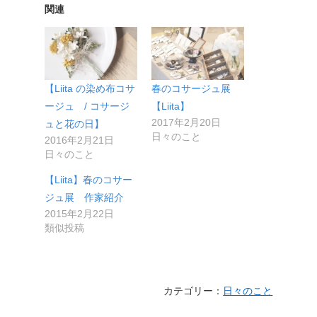
関連
【Liita の染め布コサ
春のコサージュ展
ージュ / コサージ
【Liita】
2017年2月20日
ュと花の日】
日々のこと
2016年2月21日
日々のこと
【Liita】春のコサー
ジュ展 作家紹介
2015年2月22日
類似投稿
カテゴリー：
日々のこと