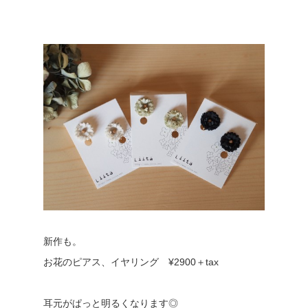
新作も。
お花のピアス、イヤリング ¥2900＋tax
耳元がぱっと明るくなります◎