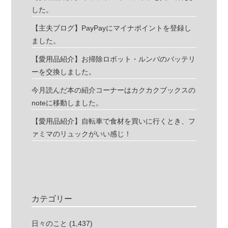
した。
【主夫ブログ】PayPayにマイナポイントを登録し
ました。
【愛用品紹介】お掃除ロボット・ルンバのバッテリ
ーを交換しました。
今月読んだ本の紹介コーナーはカクカクブックスの
noteに移動しました。
【愛用品紹介】自転車で食材を買いに行くとき、フ
ァミマのリュックがいい感じ！
カテゴリー
日々のこと
(1,437)