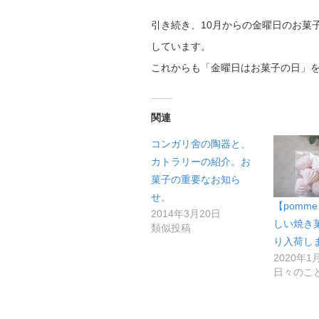
引き続き、10月からの金曜日のお菓子は
しています。
これからも「金曜日はお菓子の日」
関連
コンガリ舍の陶器と、
カトラリーの紹介。お
菓子の重要なお知ら
せ。
【pomme 
2014年3月20日
しい焼き
類似投稿
り入荷し
2020年1
日々のこ