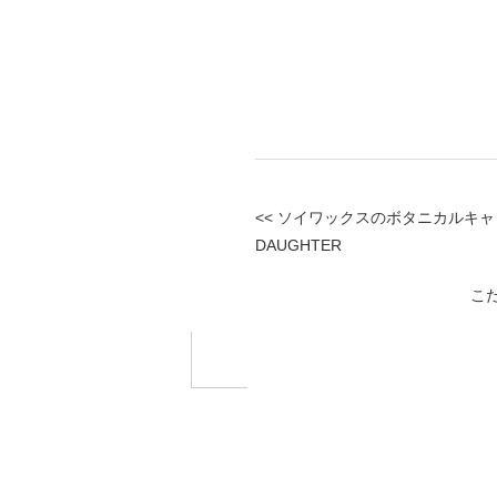
<< ソイワックスのボタニカルキャンドル
DAUGHTER
こだ