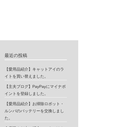
最近の投稿
【愛用品紹介】キャットアイのラ
イトを買い替えました。
【主夫ブログ】PayPayにマイナポ
イントを登録しました。
【愛用品紹介】お掃除ロボット・
ルンバのバッテリーを交換しまし
た。