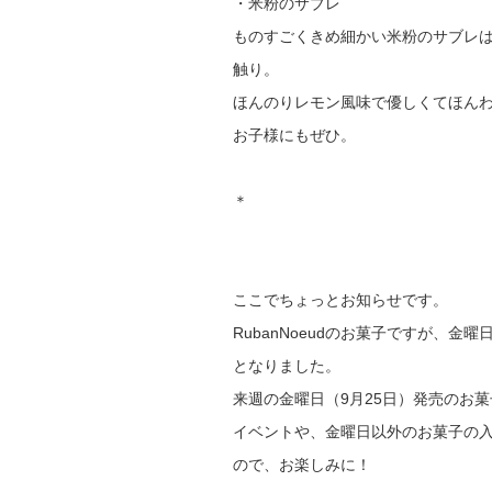
・米粉のサブレ
ものすごくきめ細かい米粉のサブレ
触り。
ほんのりレモン風味で優しくてほん
お子様にもぜひ。
＊
ここでちょっとお知らせです。
RubanNoeudのお菓子ですが、
となりました。
来週の金曜日（9月25日）発売のお
イベントや、金曜日以外のお菓子の
ので、お楽しみに！