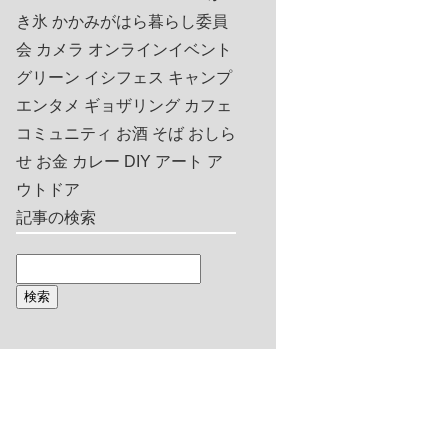
き氷
かかみがはら暮らし委員
会
カメラ
オンラインイベント
グリーン
イシフェス
キャンプ
エンタメ
ギョザリング
カフェ
コミュニティ
お酒
そば
おしら
せ
お金
カレー
DIY
アート
ア
ウトドア
記事の検索