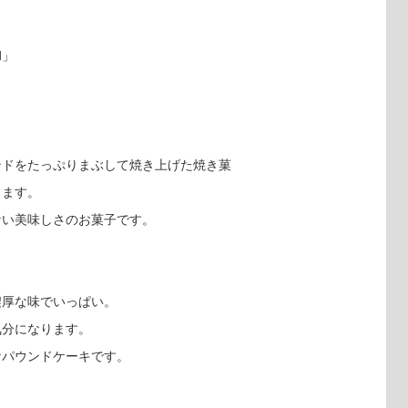
d」
ンドをたっぷりまぶして焼き上げた焼き菓
ります。
ない美味しさのお菓子です。
濃厚な味でいっぱい。
気分になります。
なパウンドケーキです。