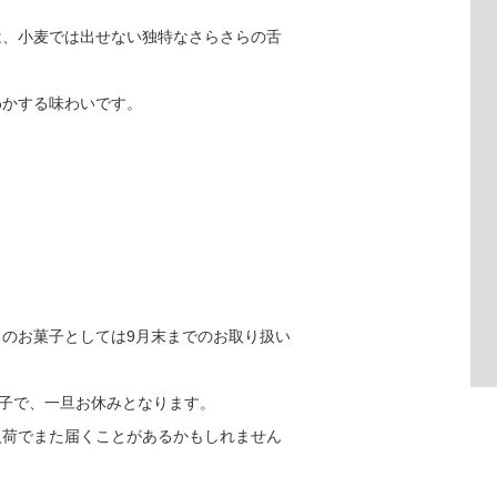
は、小麦では出せない独特なさらさらの舌
わかする味わいです。
金曜日のお菓子としては9月末までのお取り扱い
菓子で、一旦お休みとなります。
入荷でまた届くことがあるかもしれません