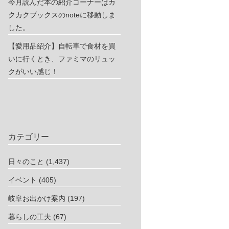
今月読んだ本の紹介コーナーはカ
クカクブックスのnoteに移動しま
した。
【愛用品紹介】自転車で食材を買
いに行くとき、ファミマのリュッ
クがいい感じ！
カテゴリー
日々のこと
(1,437)
イベント
(405)
岐阜お出かけ案内
(197)
暮らしの工夫
(67)