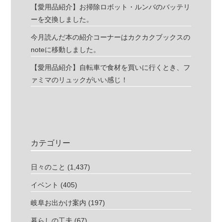
【愛用品紹介】お掃除ロボット・ルンバのバッテリ
ーを交換しました。
今月読んだ本の紹介コーナーはカクカクブックスの
noteに移動しました。
【愛用品紹介】自転車で食材を買いに行くとき、フ
ァミマのリュックがいい感じ！
カテゴリー
日々のこと
(1,437)
イベント
(405)
岐阜お出かけ案内
(197)
暮らしの工夫
(67)