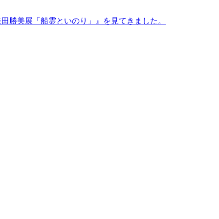
矢田勝美展「船霊といのり」』を見てきました。