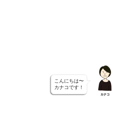
こんにちは〜
カナコです！
カナコ