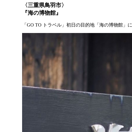
〈三重県鳥羽市〉
『海の博物館』
「GO TO トラベル」初日の目的地「海の博物館」