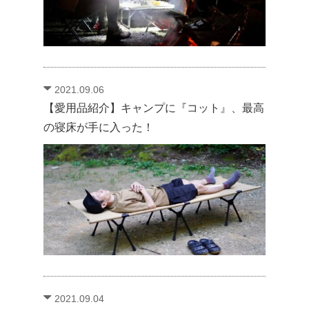
2021.09.06
【愛用品紹介】キャンプに『コット』、最高
の寝床が手に入った！
2021.09.04