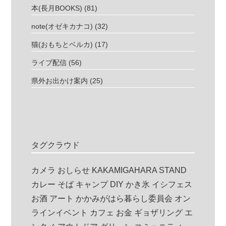
本(長月BOOKS)
(81)
note(オゼキカナコ)
(32)
猫(おもちとベルカ)
(17)
ライブ配信
(56)
県外お出かけ案内
(25)
タグクラウド
カメラ
おしらせ
KAKAMIGAHARA STAND
カレー
そば
キャンプ
DIY
かき氷
イシフェス
お酒
アート
かかみがはら暮らし委員会
オン
ラインイベント
カフェ
お金
ギョザリング
エ