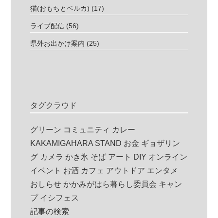
猫(おもちとベルカ)
(17)
ライブ配信
(56)
県外お出かけ案内
(25)
タグクラウド
グリーン
コミュニティ
カレー
KAKAMIGAHARA STAND
お金
ギョザリン
グ
カメラ
かき氷
そば
アート
DIY
オンライン
イベント
お酒
カフェ
アウトドア
エンタメ
おしらせ
かかみがはら暮らし委員会
キャン
プ
イシフェス
記事の検索