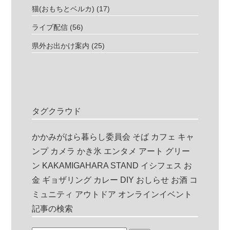
猫(おもちとベルカ)
(17)
ライブ配信
(56)
県外お出かけ案内
(25)
タグクラウド
かかみがはら暮らし委員会
そば
カフェ
キャ
ンプ
カメラ
かき氷
エンタメ
アート
グリー
ン
KAKAMIGAHARA STAND
イシフェス
お
金
ギョザリング
カレー
DIY
おしらせ
お酒
コ
ミュニティ
アウトドア
オンラインイベント
記事の検索