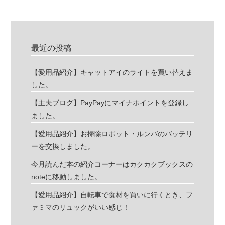
最近の投稿
【愛用品紹介】キャットアイのライトを買い替えま
した。
【主夫ブログ】PayPayにマイナポイントを登録し
ました。
【愛用品紹介】お掃除ロボット・ルンバのバッテリ
ーを交換しました。
今月読んだ本の紹介コーナーはカクカクブックスの
noteに移動しました。
【愛用品紹介】自転車で食材を買いに行くとき、フ
ァミマのリュックがいい感じ！