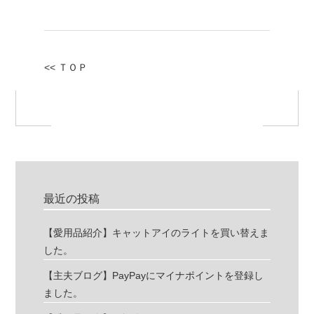
<< ＴＯＰ
最近の投稿
【愛用品紹介】キャットアイのライトを買い替えま
した。
【主夫ブログ】PayPayにマイナポイントを登録し
ました。