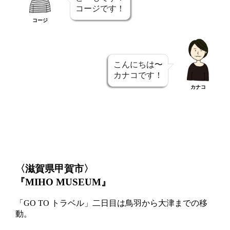
コージです！
コージ
こんにちは〜
カナコです！
カナコ
〈滋賀県甲賀市〉
『MIHO MUSEUM』
「GO TO トラベル」二日目は鳥羽から大津までの移
動。