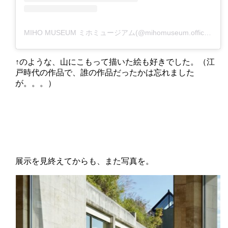
MIHO MUSEUM ミホミュージアム(@mihomuseum.official)がシェアした投稿
↑のような、山にこもって描いた絵も好きでした。（江
戸時代の作品で、誰の作品だったかは忘れました
が。。。）
展示を見終えてからも、また写真を。