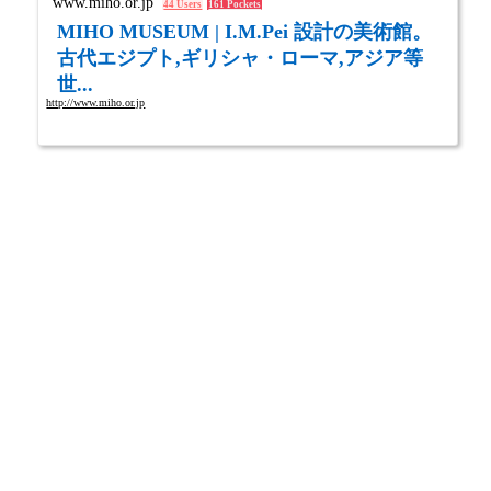
www.miho.or.jp
44 Users
161 Pockets
MIHO MUSEUM | I.M.Pei 設計の美術館。
古代エジプト,ギリシャ・ローマ,アジア等
世...
http://www.miho.or.jp