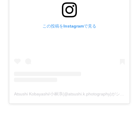
この投稿をInstagramで見る
Atsushi Kobayashi/小林淳(@atsushi.k.photography)がシェアした投稿