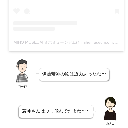
MIHO MUSEUM ミホミュージアム(@mihomuseum.official)がシェアした投稿
伊藤若冲の絵は迫力あったね〜
コージ
若冲さんはぶっ飛んでたよね〜〜
カナコ