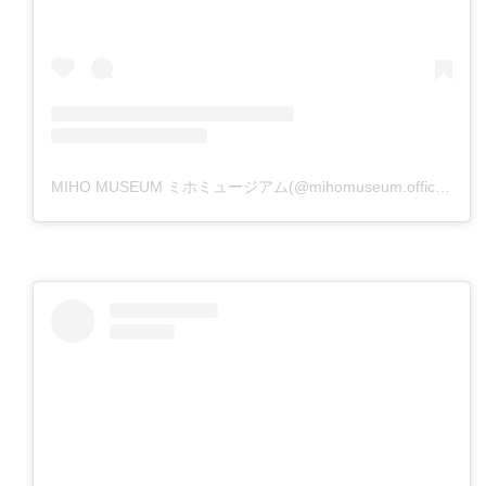
MIHO MUSEUM ミホミュージアム(@mihomuseum.official)がシェアした投稿