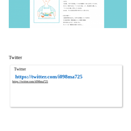
Twitter
Twitter
https://twitter.com/i098ma725
https://twitter.com/i098ma725