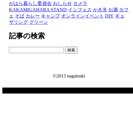
がはら暮らし委員会
おしらせ
カメラ
KAKAMIGAHARA STAND
イシフェス
かき氷
お酒
カフ
ェ
そば
カレー
キャンプ
オンラインイベント
DIY
ギョ
ザリング
グリーン
記事の検索
検
索:
©2015 nagatsuki