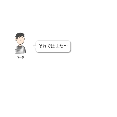
それではまた〜
コージ