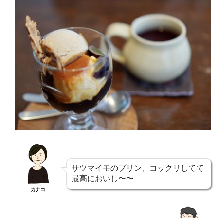
サツマイモのプリン、コックリしてて
最高においし〜〜
カナコ