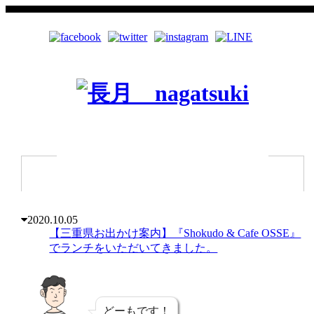
2020.10.05
【三重県お出かけ案内】『Shokudo & Cafe OSSE』
でランチをいただいてきました。
どーもです！