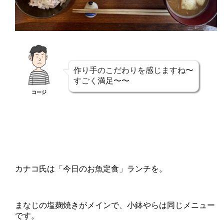
作り手のこだわりを感じますね〜
すごく満足〜〜
コージ
カナコ氏は「今日のお魚定食」ランチを。
まなじの塩麹焼きがメインで、小鉢やらは同じメニュー
です。