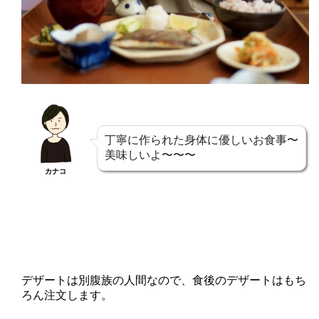
丁寧に作られた身体に優しいお食事〜
美味しいよ〜〜〜
カナコ
デザートは別腹族の人間なので、食後のデザートはもち
ろん注文します。