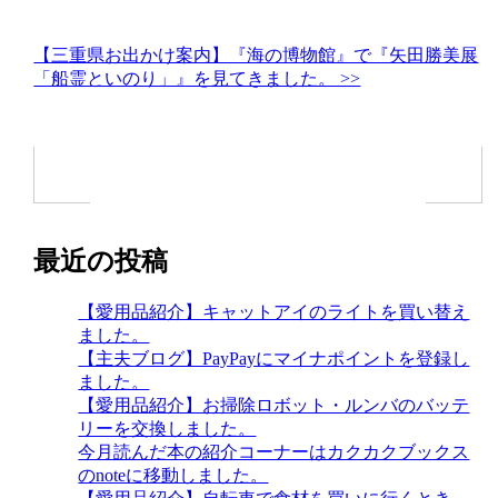
【三重県お出かけ案内】『海の博物館』で『矢田勝美展
「船霊といのり」』を見てきました。 >>
最近の投稿
【愛用品紹介】キャットアイのライトを買い替え
ました。
【主夫ブログ】PayPayにマイナポイントを登録し
ました。
【愛用品紹介】お掃除ロボット・ルンバのバッテ
リーを交換しました。
今月読んだ本の紹介コーナーはカクカクブックス
のnoteに移動しました。