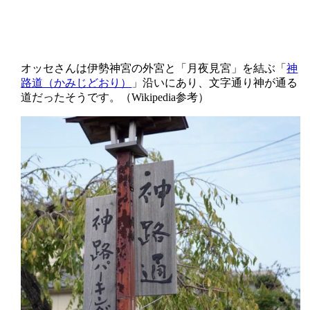
オッセさんは伊勢神宮の外宮と「月夜見宮」を結ぶ「
神
路道（かみじどおり）
」沿いにあり、文字通り神が通る
道だったそうです。（Wikipedia参考）